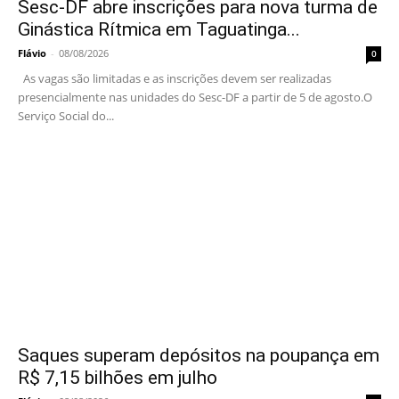
Sesc-DF abre inscrições para nova turma de
Ginástica Rítmica em Taguatinga...
Flávio
-
08/08/2026
0
As vagas são limitadas e as inscrições devem ser realizadas
presencialmente nas unidades do Sesc-DF a partir de 5 de agosto.O
Serviço Social do...
Saques superam depósitos na poupança em
R$ 7,15 bilhões em julho