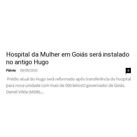
Hospital da Mulher em Goiás será instalado
no antigo Hugo
Flávio
-
08/08/2026
0
Prédio atual do Hugo será reformado após transferência do hospital
para nova unidade com mais de 500 leitosO governador de Goiás,
Daniel Vilela (MDB),...