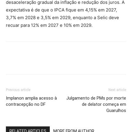
desaceleração gradual da inflação e redução dos juros. A
expectativa é de que o IPCA fique em 4,15% em 2027,
3,7% em 2028 e 3,5% em 2029, enquanto a Selic deve
recuar para 12% em 2027 e 10% em 2029.
Previous article
Next article
Implanon amplia acesso à
Julgamento de PMs por morte
contracepção no DF
de delator começa em
Guarulhos
RELATED ARTICLES
MORE FROM AUTHOR