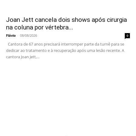
Joan Jett cancela dois shows após cirurgia
na coluna por vértebra...
Flávio
-
08/08/2026
0
Cantora de 67 anos precisará interromper parte da turnê para se
dedicar ao tratamento e à recuperação após uma lesão recente. A
cantora Joan Jett,...