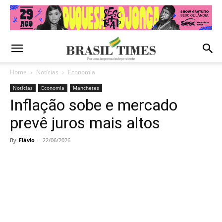
Home
Notícias
Economia
Notícias
Economia
Manchetes
Inflação sobe e mercado
prevê juros mais altos
By
Flávio
-
22/06/2026