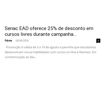
Senac EAD oferece 25% de desconto em
cursos livres durante campanha...
Flávio
-
08/08/2026
0
Promoção é válida de 5 a 19 de agosto e permite que estudantes
desenvolvam novas habilidades com cursos on-line e flexíveis. Em
comemoração ao Dia...