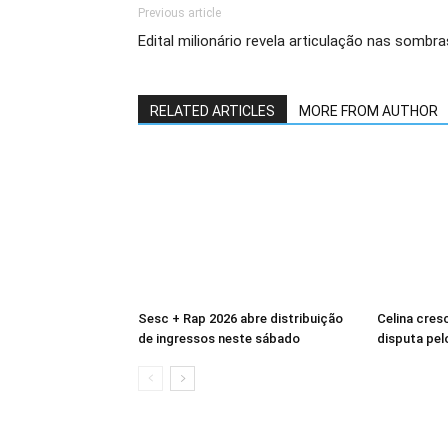
Previous article
Edital milionário revela articulação nas sombra
RELATED ARTICLES
MORE FROM AUTHOR
Sesc + Rap 2026 abre distribuição
Celina cres
de ingressos neste sábado
disputa pelo