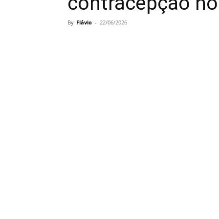
contracepção no
By
Flávio
-
22/06/2026