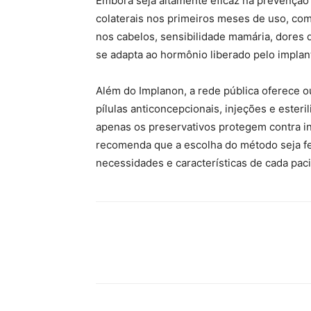
Embora seja altamente eficaz na prevenção
colaterais nos primeiros meses de uso, com
nos cabelos, sensibilidade mamária, dores
se adapta ao hormônio liberado pelo implan
Além do Implanon, a rede pública oferece o
pílulas anticoncepcionais, injeções e esteri
apenas os preservativos protegem contra in
recomenda que a escolha do método seja fei
necessidades e características de cada paci