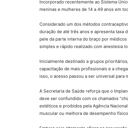
Incorporado recentemente ao Sistema Único
meninas e mulheres de 14 a 49 anos em tod
Considerado um dos métodos contraceptivos
duração de até três anos e apresenta taxa de
pele da parte interna do braço por médico
simples e rápido realizado com anestesia lo
Inicialmente destinado a grupos prioritários
capacitação de mais profissionais e a chega
isso, o acesso passou a ser universal para 
A Secretaria de Saúde reforça que o Implan
deve ser confundido com os chamados “chip
estéticos e proibidos pela Agência Nacional
muscular ou melhora de desempenho físico