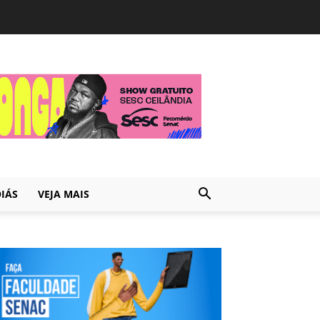
IÁS
VEJA MAIS