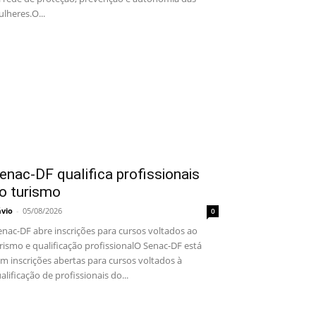
lheres.O...
enac-DF qualifica profissionais
o turismo
ávio
-
05/08/2026
0
nac-DF abre inscrições para cursos voltados ao
rismo e qualificação profissionalO Senac-DF está
m inscrições abertas para cursos voltados à
alificação de profissionais do...