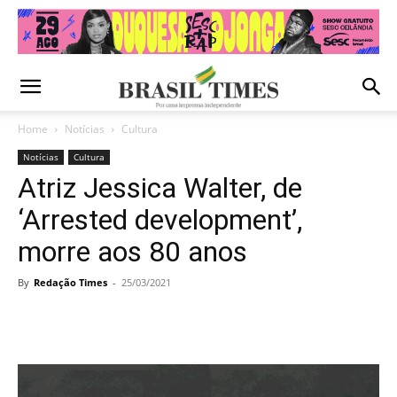
Home
Notícias
Cultura
Notícias
Cultura
Atriz Jessica Walter, de
‘Arrested development’,
morre aos 80 anos
By
Redação Times
-
25/03/2021