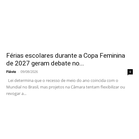
Férias escolares durante a Copa Feminina
de 2027 geram debate no...
Flávio
-
09/08/2026
0
Lei determina que o recesso de meio do ano coincida com o
Mundial no Brasil, mas projetos na Câmara tentam flexibilizar ou
revogar a...