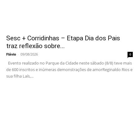
Sesc + Corridinhas – Etapa Dia dos Pais
traz reflexão sobre...
Flávio
-
09/08/2026
0
Evento realizado no Parque da Cidade neste sábado (8/8) teve mais
de 600 inscritos e inúmeras demonstrações de amorReginaldo Rios e
sua filha Laís,...