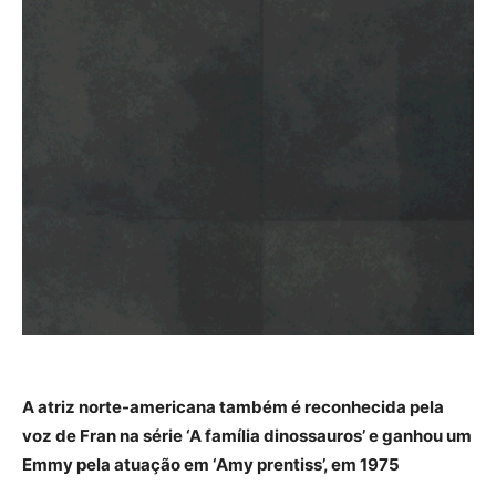
A atriz norte-americana também é reconhecida pela
voz de Fran na série ‘A família dinossauros’ e ganhou um
Emmy pela atuação em ‘Amy prentiss’, em 1975