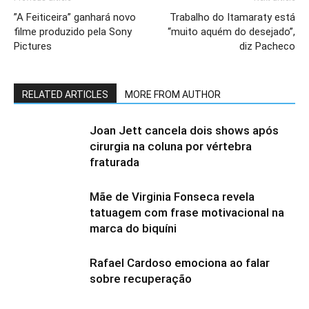
”A Feiticeira” ganhará novo
Trabalho do Itamaraty está
filme produzido pela Sony
“muito aquém do desejado”,
Pictures
diz Pacheco
RELATED ARTICLES
MORE FROM AUTHOR
Joan Jett cancela dois shows após
cirurgia na coluna por vértebra
fraturada
Mãe de Virginia Fonseca revela
tatuagem com frase motivacional na
marca do biquíni
Rafael Cardoso emociona ao falar
sobre recuperação