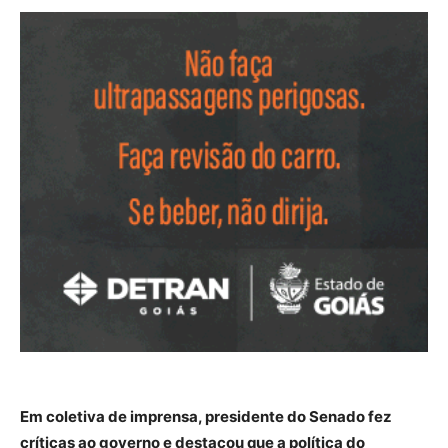
Em coletiva de imprensa, presidente do Senado fez
críticas ao governo e destacou que a política do