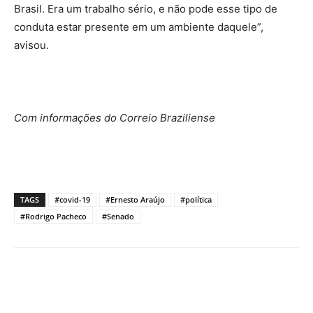
Brasil. Era um trabalho sério, e não pode esse tipo de
conduta estar presente em um ambiente daquele”,
avisou.
Com informações do Correio Braziliense
TAGS
#covid-19
#Ernesto Araújo
#política
#Rodrigo Pacheco
#Senado