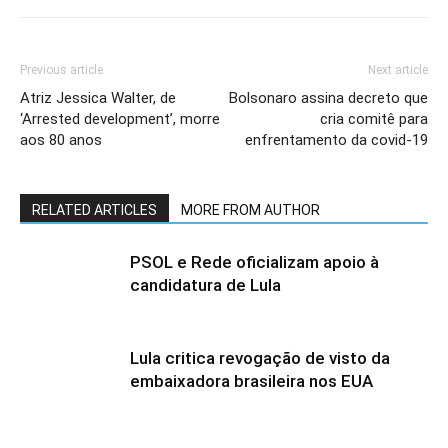
Previous article
Next article
Atriz Jessica Walter, de
Bolsonaro assina decreto que
‘Arrested development’, morre
cria comitê para
aos 80 anos
enfrentamento da covid-19
RELATED ARTICLES
MORE FROM AUTHOR
PSOL e Rede oficializam apoio à
candidatura de Lula
Lula critica revogação de visto da
embaixadora brasileira nos EUA