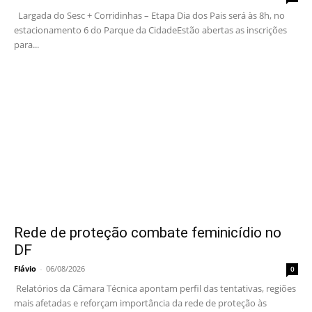
Largada do Sesc + Corridinhas – Etapa Dia dos Pais será às 8h, no
estacionamento 6 do Parque da CidadeEstão abertas as inscrições
para...
Rede de proteção combate feminicídio no
DF
Flávio
-
06/08/2026
0
Relatórios da Câmara Técnica apontam perfil das tentativas, regiões
mais afetadas e reforçam importância da rede de proteção às