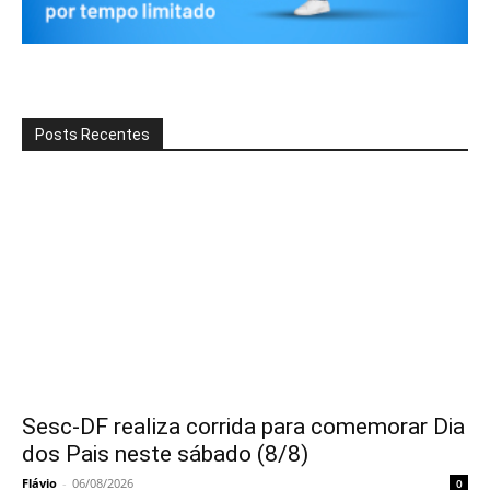
Posts Recentes
Sesc-DF realiza corrida para comemorar Dia
dos Pais neste sábado (8/8)
Flávio
-
06/08/2026
0