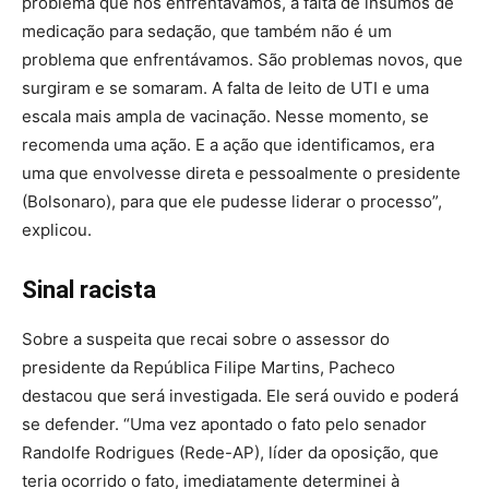
problema que nós enfrentávamos, a falta de insumos de
medicação para sedação, que também não é um
problema que enfrentávamos. São problemas novos, que
surgiram e se somaram. A falta de leito de UTI e uma
escala mais ampla de vacinação. Nesse momento, se
recomenda uma ação. E a ação que identificamos, era
uma que envolvesse direta e pessoalmente o presidente
(Bolsonaro), para que ele pudesse liderar o processo”,
explicou.
Sinal racista
Sobre a suspeita que recai sobre o assessor do
presidente da República Filipe Martins, Pacheco
destacou que será investigada. Ele será ouvido e poderá
se defender. “Uma vez apontado o fato pelo senador
Randolfe Rodrigues (Rede-AP), líder da oposição, que
teria ocorrido o fato, imediatamente determinei à