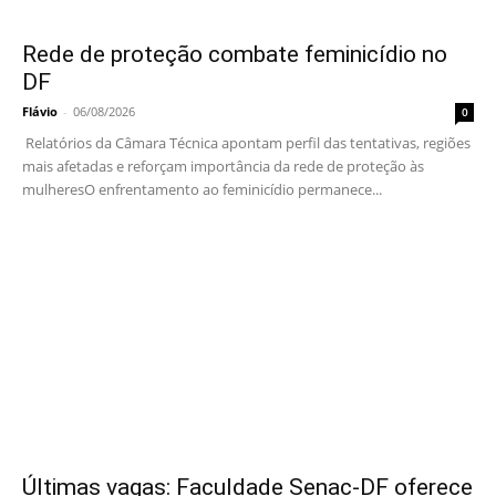
Rede de proteção combate feminicídio no
DF
Flávio
-
06/08/2026
0
Relatórios da Câmara Técnica apontam perfil das tentativas, regiões
mais afetadas e reforçam importância da rede de proteção às
mulheresO enfrentamento ao feminicídio permanece...
Últimas vagas: Faculdade Senac-DF oferece