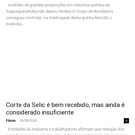
Incêndio de grandes proporções em indústria química de
Itaquaquecetuba não deixou feridos O Corpo de Bombeiros
conseguiu controlar, na madrugada desta quinta-feira (6), o
incêndio...
Corte da Selic é bem recebido, mas ainda é
considerado insuficiente
Flávio
-
06/08/2026
0
Entidades da indústria e trabalhadores afirmam que redução dos