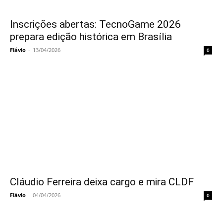
Inscrições abertas: TecnoGame 2026
prepara edição histórica em Brasília
Flávio
-
13/04/2026
0
Cláudio Ferreira deixa cargo e mira CLDF
Flávio
-
04/04/2026
0