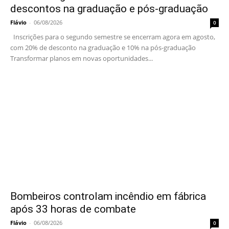
descontos na graduação e pós-graduação
Flávio
-
06/08/2026
0
Inscrições para o segundo semestre se encerram agora em agosto,
com 20% de desconto na graduação e 10% na pós-graduação
Transformar planos em novas oportunidades...
Bombeiros controlam incêndio em fábrica
após 33 horas de combate
Flávio
-
06/08/2026
0