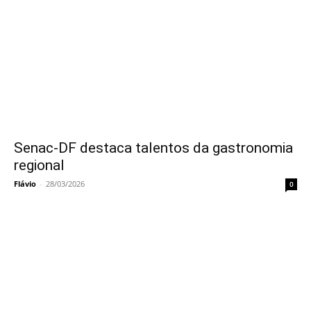
Senac-DF destaca talentos da gastronomia
regional
Flávio
-
28/03/2026
0