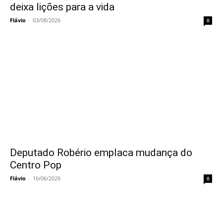
deixa lições para a vida
Flávio
-
03/08/2026
0
Deputado Robério emplaca mudança do
Centro Pop
Flávio
-
16/06/2026
0