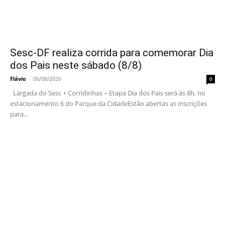
Sesc-DF realiza corrida para comemorar Dia
dos Pais neste sábado (8/8)
Flávio
-
06/08/2026
0
Largada do Sesc + Corridinhas – Etapa Dia dos Pais será às 8h, no
estacionamento 6 do Parque da CidadeEstão abertas as inscrições
para...