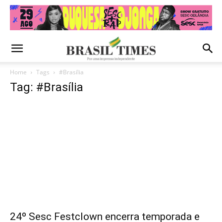
Home
Tags
#Brasília
Tag: #Brasília
24º Sesc Festclown encerra temporada e