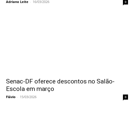
Adriano Leite
-
16/03/2026
0
Senac-DF oferece descontos no Salão-
Escola em março
Flávio
-
15/03/2026
0