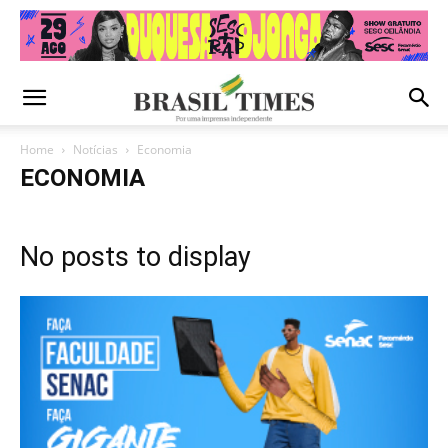
Home
Notícias
Economia
ECONOMIA
No posts to display