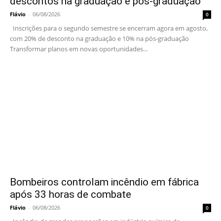
descontos na graduação e pós-graduação
Flávio
-
06/08/2026
0
Inscrições para o segundo semestre se encerram agora em agosto,
com 20% de desconto na graduação e 10% na pós-graduação
Transformar planos em novas oportunidades...
Bombeiros controlam incêndio em fábrica
após 33 horas de combate
Flávio
-
06/08/2026
0