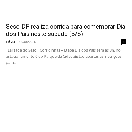
Sesc-DF realiza corrida para comemorar Dia
dos Pais neste sábado (8/8)
Flávio
-
06/08/2026
0
Largada do Sesc + Corridinhas – Etapa Dia dos Pais será às 8h, no
estacionamento 6 do Parque da CidadeEstão abertas as inscrições
para...