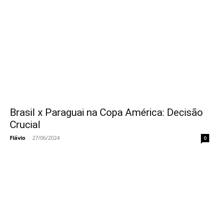
Brasil x Paraguai na Copa América: Decisão
Crucial
Flávio
-
27/06/2024
0