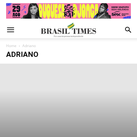
Home
Adriano
ADRIANO