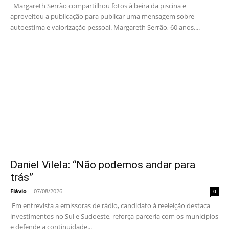
Margareth Serrão compartilhou fotos à beira da piscina e
aproveitou a publicação para publicar uma mensagem sobre
autoestima e valorização pessoal. Margareth Serrão, 60 anos,...
Daniel Vilela: “Não podemos andar para
trás”
Flávio
-
07/08/2026
0
Em entrevista a emissoras de rádio, candidato à reeleição destaca
investimentos no Sul e Sudoeste, reforça parceria com os municípios
e defende a continuidade...