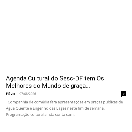
Agenda Cultural do Sesc-DF tem Os
Melhores do Mundo de graça...
Flávio
-
07/08/2026
0
Companhia de comédia fará apresentações em praças públicas de
Água Quente e Engenho das Lages neste fim de semana.
Programação cultural ainda conta com...