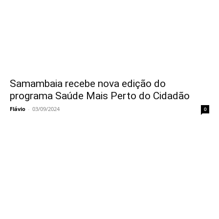
Samambaia recebe nova edição do
programa Saúde Mais Perto do Cidadão
Flávio
-
03/09/2024
0