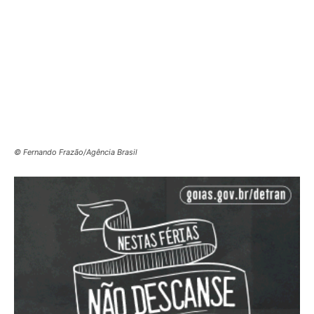
© Fernando Frazão/Agência Brasil