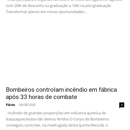
com 20% de desconto na graduação e 10% na pós-graduação
Transformar planos em novas oportunidades...
Bombeiros controlam incêndio em fábrica
após 33 horas de combate
Flávio
-
06/08/2026
0
Incêndio de grandes proporções em indústria química de
Itaquaquecetuba não deixou feridos O Corpo de Bombeiros
conseguiu controlar, na madrugada desta quinta-feira (6), o