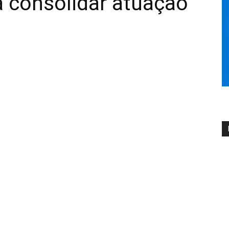
 consolidar atuação