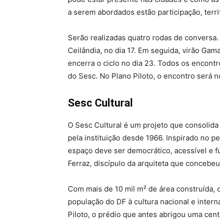
a serem abordados estão participação, territ
Serão realizadas quatro rodas de conversa. A
Ceilândia, no dia 17. Em seguida, virão Gama
encerra o ciclo no dia 23. Todos os encontr
do Sesc. No Plano Piloto, o encontro será n
Sesc Cultural
O Sesc Cultural é um projeto que consolida
pela instituição desde 1966. Inspirado no 
espaço deve ser democrático, acessível e fu
Ferraz, discípulo da arquiteta que concebe
Com mais de 10 mil m² de área construída, 
população do DF à cultura nacional e intern
Piloto, o prédio que antes abrigou uma ce