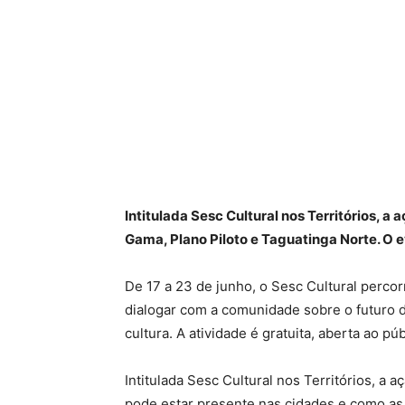
Intitulada Sesc Cultural nos Territórios, a 
Gama, Plano Piloto e Taguatinga Norte. O e
De 17 a 23 de junho, o Sesc Cultural percorr
dialogar com a comunidade sobre o futuro 
cultura. A atividade é gratuita, aberta ao pú
Intitulada Sesc Cultural nos Territórios, a 
pode estar presente nas cidades e como as