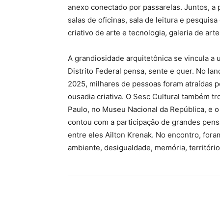
anexo conectado por passarelas. Juntos, a pa
salas de oficinas, sala de leitura e pesquis
criativo de arte e tecnologia, galeria de ar
A grandiosidade arquitetônica se vincula 
Distrito Federal pensa, sente e quer. No la
2025, milhares de pessoas foram atraídas 
ousadia criativa. O Sesc Cultural também tro
Paulo, no Museu Nacional da República, e o
contou com a participação de grandes pens
entre eles Ailton Krenak. No encontro, for
ambiente, desigualdade, memória, território