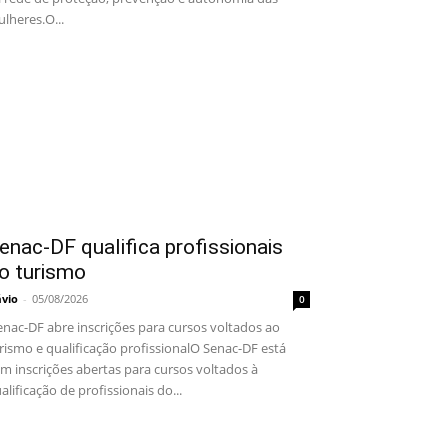
lheres.O...
enac-DF qualifica profissionais
o turismo
ávio
-
05/08/2026
0
nac-DF abre inscrições para cursos voltados ao
rismo e qualificação profissionalO Senac-DF está
m inscrições abertas para cursos voltados à
alificação de profissionais do...