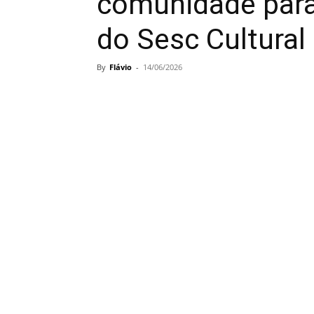
comunidade para
do Sesc Cultural
By
Flávio
-
14/06/2026