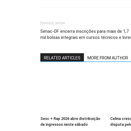
Previous article
Senac-DF encerra inscrições para mais de 1,7
mil bolsas integrais em cursos técnicos e livre
RELATED ARTICLES
MORE FROM AUTHOR
Sesc + Rap 2026 abre distribuição
Celina cres
de ingressos neste sábado
disputa pelo