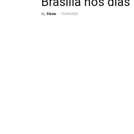
Brasília nos dias
By
Flávio
-
15/04/2025