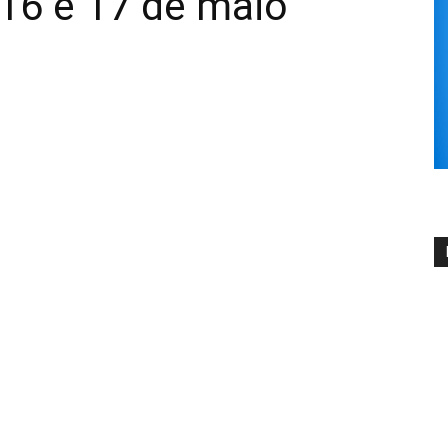
 16 e 17 de maio