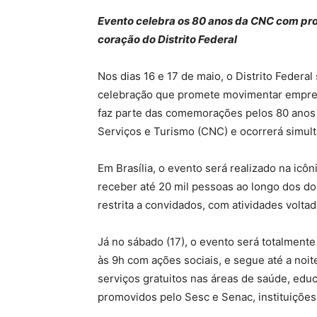
Evento celebra os 80 anos da CNC com pro
coração do Distrito Federal
Nos dias 16 e 17 de maio, o Distrito Feder
celebração que promete movimentar empresá
faz parte das comemorações pelos 80 anos
Serviços e Turismo (CNC) e ocorrerá simul
Em Brasília, o evento será realizado na icô
receber até 20 mil pessoas ao longo dos dois 
restrita a convidados, com atividades voltad
Já no sábado (17), o evento será totalmen
às 9h com ações sociais, e segue até a noit
serviços gratuitos nas áreas de saúde, educa
promovidos pelo Sesc e Senac, instituições