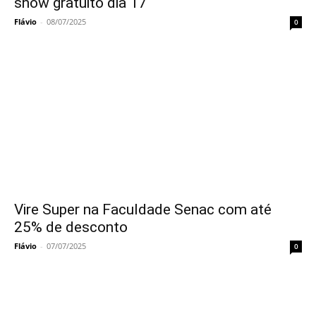
show gratuito dia 17
Flávio
-
08/07/2025
0
Vire Super na Faculdade Senac com até
25% de desconto
Flávio
-
07/07/2025
0