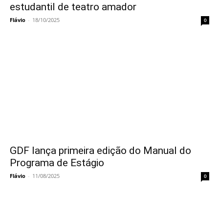
estudantil de teatro amador
Flávio
-
18/10/2025
0
GDF lança primeira edição do Manual do
Programa de Estágio
Flávio
-
11/08/2025
0