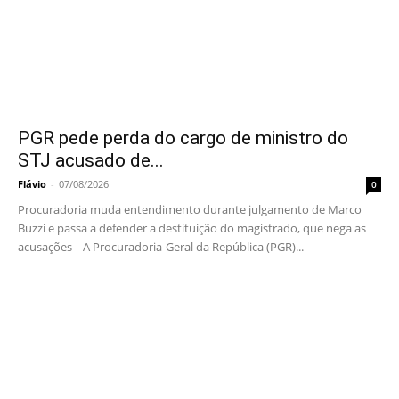
PGR pede perda do cargo de ministro do
STJ acusado de...
Flávio
-
07/08/2026
0
Procuradoria muda entendimento durante julgamento de Marco
Buzzi e passa a defender a destituição do magistrado, que nega as
acusações A Procuradoria-Geral da República (PGR)...