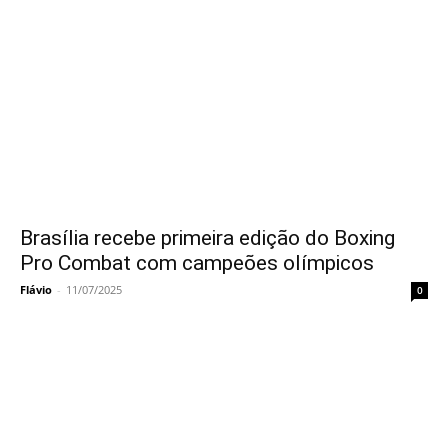
Brasília recebe primeira edição do Boxing
Pro Combat com campeões olímpicos
Flávio
-
11/07/2025
0