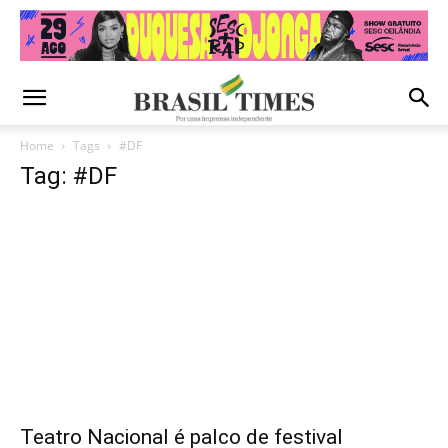
Home
Tags
#DF
Tag: #DF
Teatro Nacional é palco de festival