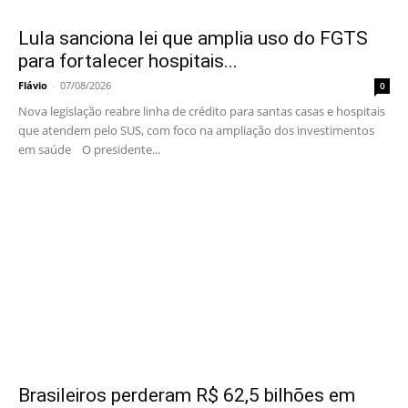
Lula sanciona lei que amplia uso do FGTS
para fortalecer hospitais...
Flávio
-
07/08/2026
0
Nova legislação reabre linha de crédito para santas casas e hospitais
que atendem pelo SUS, com foco na ampliação dos investimentos
em saúde O presidente...
Brasileiros perderam R$ 62,5 bilhões em