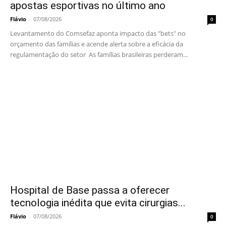
apostas esportivas no último ano
Flávio
-
07/08/2026
0
Levantamento do Comsefaz aponta impacto das "bets" no
orçamento das famílias e acende alerta sobre a eficácia da
regulamentação do setor As famílias brasileiras perderam...
Hospital de Base passa a oferecer
tecnologia inédita que evita cirurgias...
Flávio
-
07/08/2026
0