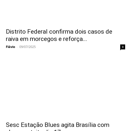
Distrito Federal confirma dois casos de
raiva em morcegos e reforça...
Flávio
-
09/07/2025
0
Sesc Estação Blues agita Brasília com