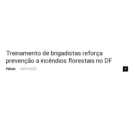
Treinamento de brigadistas reforça
prevenção a incêndios florestais no DF
Flávio
-
18/07/2025
0