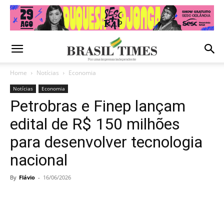
Home
Notícias
Economia
Notícias
Economia
Petrobras e Finep lançam
edital de R$ 150 milhões
para desenvolver tecnologia
nacional
By
Flávio
-
16/06/2026