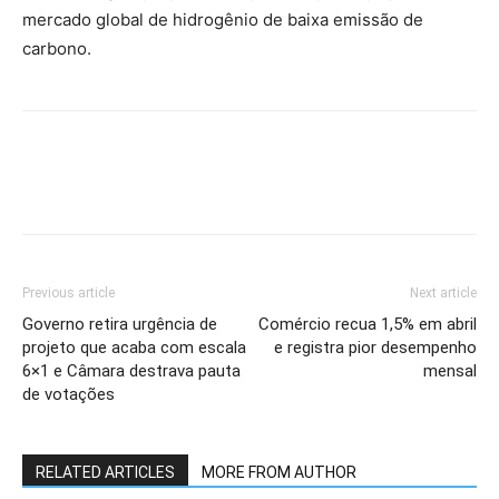
mercado global de hidrogênio de baixa emissão de
carbono.
Previous article
Next article
Governo retira urgência de
Comércio recua 1,5% em abril
projeto que acaba com escala
e registra pior desempenho
6×1 e Câmara destrava pauta
mensal
de votações
RELATED ARTICLES
MORE FROM AUTHOR