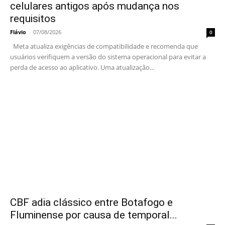
celulares antigos após mudança nos
requisitos
Flávio
-
07/08/2026
0
Meta atualiza exigências de compatibilidade e recomenda que
usuários verifiquem a versão do sistema operacional para evitar a
perda de acesso ao aplicativo. Uma atualização...
CBF adia clássico entre Botafogo e
Fluminense por causa de temporal...