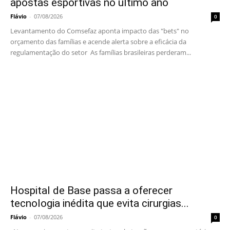
apostas esportivas no último ano
Flávio
-
07/08/2026
0
Levantamento do Comsefaz aponta impacto das "bets" no
orçamento das famílias e acende alerta sobre a eficácia da
regulamentação do setor As famílias brasileiras perderam...
Hospital de Base passa a oferecer
tecnologia inédita que evita cirurgias...
Flávio
-
07/08/2026
0