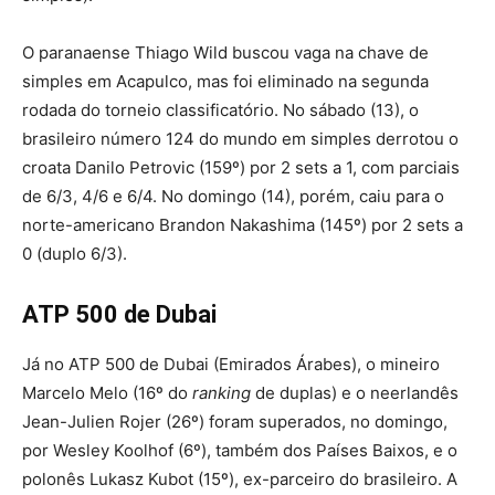
O paranaense Thiago Wild buscou vaga na chave de
simples em Acapulco, mas foi eliminado na segunda
rodada do torneio classificatório. No sábado (13), o
brasileiro número 124 do mundo em simples derrotou o
croata Danilo Petrovic (159º) por 2 sets a 1, com parciais
de 6/3, 4/6 e 6/4. No domingo (14), porém, caiu para o
norte-americano Brandon Nakashima (145º) por 2 sets a
0 (duplo 6/3).
ATP 500 de Dubai
Já no ATP 500 de Dubai (Emirados Árabes), o mineiro
Marcelo Melo (16º do
ranking
de duplas) e o neerlandês
Jean-Julien Rojer (26º) foram superados, no domingo,
por Wesley Koolhof (6º), também dos Países Baixos, e o
polonês Lukasz Kubot (15º), ex-parceiro do brasileiro. A