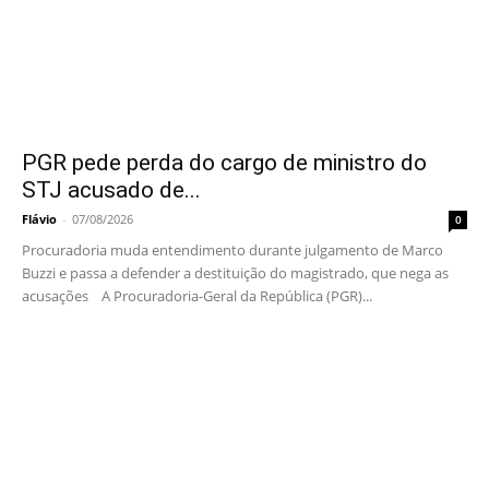
PGR pede perda do cargo de ministro do
STJ acusado de...
Flávio
-
07/08/2026
0
Procuradoria muda entendimento durante julgamento de Marco
Buzzi e passa a defender a destituição do magistrado, que nega as
acusações A Procuradoria-Geral da República (PGR)...