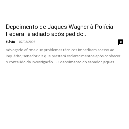
Depoimento de Jaques Wagner à Polícia
Federal é adiado após pedido...
Flávio
-
07/08/2026
0
Advogado afirma que problemas técnicos impediram acesso ao
inquérito; senador diz que prestará esclarecimentos após conhecer
o conteúdo da investigação O depoimento do senador Jaques...