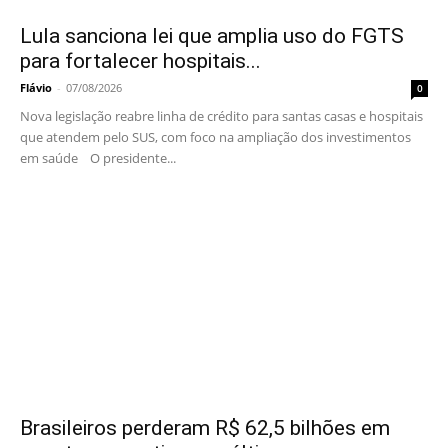
Lula sanciona lei que amplia uso do FGTS
para fortalecer hospitais...
Flávio
-
07/08/2026
0
Nova legislação reabre linha de crédito para santas casas e hospitais
que atendem pelo SUS, com foco na ampliação dos investimentos
em saúde O presidente...
Brasileiros perderam R$ 62,5 bilhões em