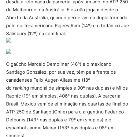
desde a retomada da parceria, após um ano, no ATP 250
de Melbourne, na Austrália. Eles não jogam desde o
Aberto da Austrália, quando perderam da dupla formada
pelo norte-americano Rajeev Ram (14º) e o britânico Joe
Salisbury (12º) na semifinal.
O gaúcho Marcelo Demoliner (46º) e o mexicano
Santiago González, por sua vez, têm pela frente os
canadenses Felix Auger-Aliassime (18º
do
ranking
mundial de simples e 90º nas duplas) e Milos
Raonic (19º em simples, 406º nas duplas). A parceria
Brasil-México vem de eliminação nas quartas de final do
ATP 250 de Santiago (Chile) para o argentino Federico
Delbonis (143º nas duplas e 79º em simples) e o
espanhol Jaume Munar (153º nas duplas e 98º em
simples).