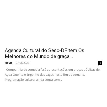
Agenda Cultural do Sesc-DF tem Os
Melhores do Mundo de graça...
Flávio
-
07/08/2026
0
Companhia de comédia fará apresentações em praças públicas de
Água Quente e Engenho das Lages neste fim de semana.
Programação cultural ainda conta com...