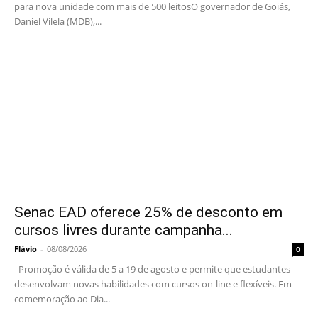
para nova unidade com mais de 500 leitosO governador de Goiás,
Daniel Vilela (MDB),...
Senac EAD oferece 25% de desconto em
cursos livres durante campanha...
Flávio
-
08/08/2026
0
Promoção é válida de 5 a 19 de agosto e permite que estudantes
desenvolvam novas habilidades com cursos on-line e flexíveis. Em
comemoração ao Dia...