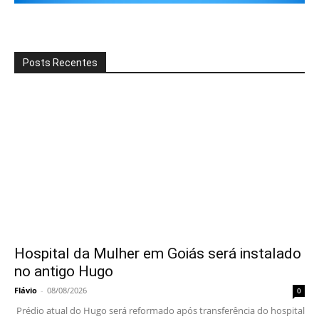
Posts Recentes
Hospital da Mulher em Goiás será instalado
no antigo Hugo
Flávio
-
08/08/2026
0
Prédio atual do Hugo será reformado após transferência do hospital