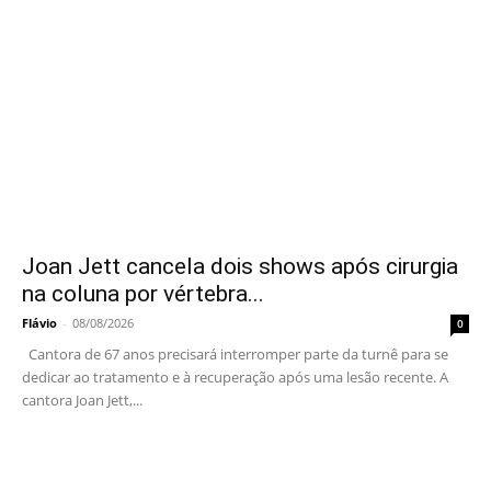
Joan Jett cancela dois shows após cirurgia
na coluna por vértebra...
Flávio
-
08/08/2026
0
Cantora de 67 anos precisará interromper parte da turnê para se
dedicar ao tratamento e à recuperação após uma lesão recente. A
cantora Joan Jett,...