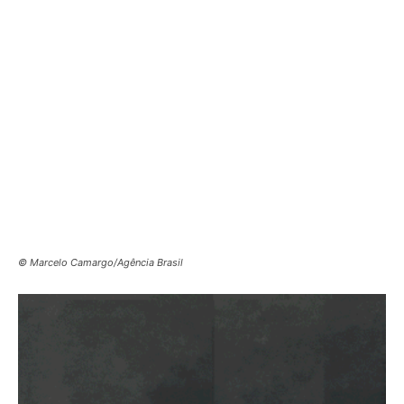
© Marcelo Camargo/Agência Brasil