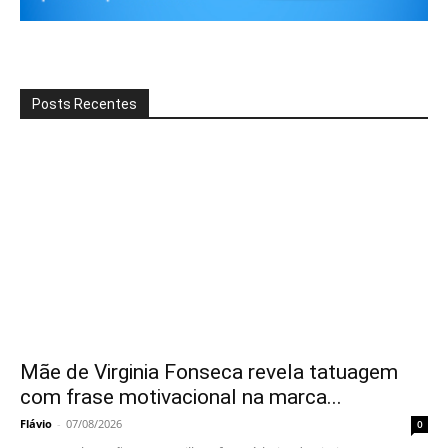
Posts Recentes
Mãe de Virginia Fonseca revela tatuagem
com frase motivacional na marca...
Flávio
-
07/08/2026
0