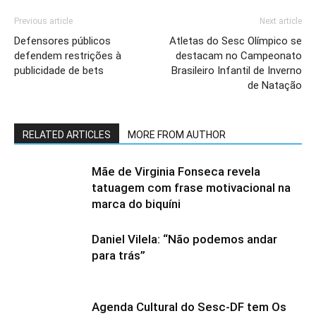
Previous article
Next article
Defensores públicos
Atletas do Sesc Olímpico se
defendem restrições à
destacam no Campeonato
publicidade de bets
Brasileiro Infantil de Inverno
de Natação
RELATED ARTICLES
MORE FROM AUTHOR
Mãe de Virginia Fonseca revela
tatuagem com frase motivacional na
marca do biquíni
Daniel Vilela: “Não podemos andar
para trás”
Agenda Cultural do Sesc-DF tem Os