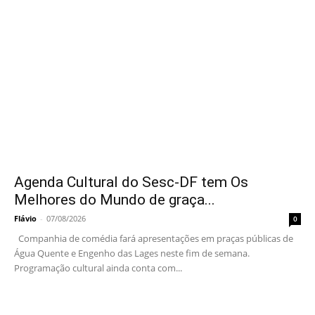
Agenda Cultural do Sesc-DF tem Os
Melhores do Mundo de graça...
Flávio
-
07/08/2026
0
Companhia de comédia fará apresentações em praças públicas de
Água Quente e Engenho das Lages neste fim de semana.
Programação cultural ainda conta com...