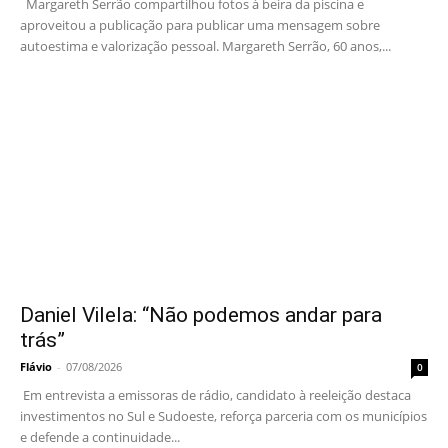
Margareth Serrão compartilhou fotos à beira da piscina e
aproveitou a publicação para publicar uma mensagem sobre
autoestima e valorização pessoal. Margareth Serrão, 60 anos,...
Daniel Vilela: “Não podemos andar para
trás”
Flávio
-
07/08/2026
0
Em entrevista a emissoras de rádio, candidato à reeleição destaca
investimentos no Sul e Sudoeste, reforça parceria com os municípios
e defende a continuidade...