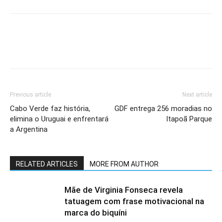
Previous article
Next article
Cabo Verde faz história,
GDF entrega 256 moradias no
elimina o Uruguai e enfrentará
Itapoã Parque
a Argentina
RELATED ARTICLES
MORE FROM AUTHOR
Mãe de Virginia Fonseca revela
tatuagem com frase motivacional na
marca do biquíni