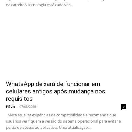
na carreiraA tecnologia está cada vez...
WhatsApp deixará de funcionar em
celulares antigos após mudança nos
requisitos
Flávio
-
07/08/2026
0
Meta atualiza exigências de compatibilidade e recomenda que
usuários verifiquem a versão do sistema operacional para evitar a
perda de acesso ao aplicativo. Uma atualização...