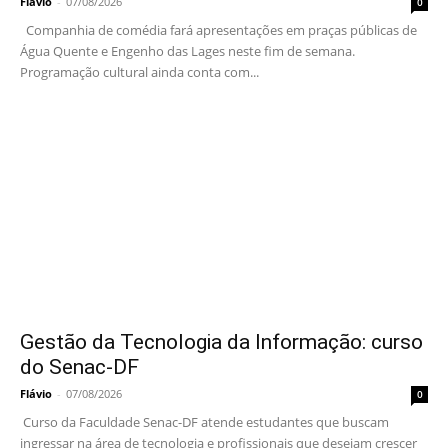
Flávio
-
07/08/2026
0
Companhia de comédia fará apresentações em praças públicas de
Água Quente e Engenho das Lages neste fim de semana.
Programação cultural ainda conta com...
Gestão da Tecnologia da Informação: curso
do Senac-DF
Flávio
-
07/08/2026
0
Curso da Faculdade Senac-DF atende estudantes que buscam
ingressar na área de tecnologia e profissionais que desejam crescer