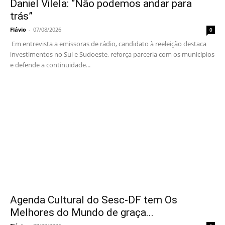
Daniel Vilela: “Não podemos andar para
trás”
Flávio
-
07/08/2026
0
Em entrevista a emissoras de rádio, candidato à reeleição destaca
investimentos no Sul e Sudoeste, reforça parceria com os municípios
e defende a continuidade...
Agenda Cultural do Sesc-DF tem Os
Melhores do Mundo de graça...