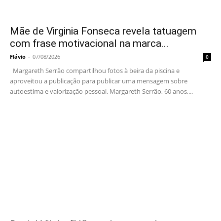
Mãe de Virginia Fonseca revela tatuagem
com frase motivacional na marca...
Flávio
-
07/08/2026
0
Margareth Serrão compartilhou fotos à beira da piscina e
aproveitou a publicação para publicar uma mensagem sobre
autoestima e valorização pessoal. Margareth Serrão, 60 anos,...