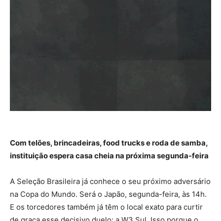
Com telões, brincadeiras, food trucks e roda de samba,
instituição espera casa cheia na próxima segunda-feira
A Seleção Brasileira já conhece o seu próximo adversário
na Copa do Mundo. Será o Japão, segunda-feira, às 14h.
E os torcedores também já têm o local exato para curtir
de graça esse decisivo duelo: a W3 Sul. Isso porque o