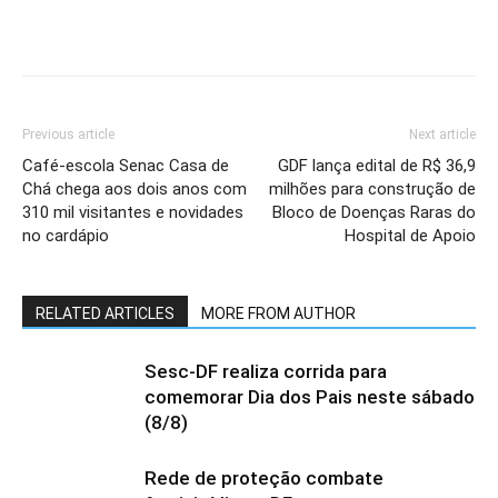
Previous article
Next article
Café-escola Senac Casa de
GDF lança edital de R$ 36,9
Chá chega aos dois anos com
milhões para construção de
310 mil visitantes e novidades
Bloco de Doenças Raras do
no cardápio
Hospital de Apoio
RELATED ARTICLES
MORE FROM AUTHOR
Sesc-DF realiza corrida para
comemorar Dia dos Pais neste sábado
(8/8)
Rede de proteção combate