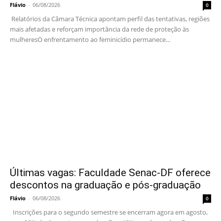
Flávio
-
06/08/2026
0
Relatórios da Câmara Técnica apontam perfil das tentativas, regiões
mais afetadas e reforçam importância da rede de proteção às
mulheresO enfrentamento ao feminicídio permanece...
Últimas vagas: Faculdade Senac-DF oferece
descontos na graduação e pós-graduação
Flávio
-
06/08/2026
0
Inscrições para o segundo semestre se encerram agora em agosto,