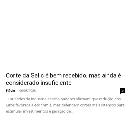
Corte da Selic é bem recebido, mas ainda é
considerado insuficiente
Flávio
-
06/08/2026
0
Entidades da indústria e trabalhadores afirmam que redução dos
juros favorece a economia, mas defendem cortes mais intensos para
estimular investimentos e geração de...