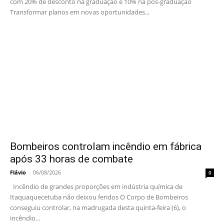
com 20% de desconto na graduação e 10% na pós-graduação
Transformar planos em novas oportunidades...
Bombeiros controlam incêndio em fábrica
após 33 horas de combate
Flávio
-
06/08/2026
0
Incêndio de grandes proporções em indústria química de
Itaquaquecetuba não deixou feridos O Corpo de Bombeiros
conseguiu controlar, na madrugada desta quinta-feira (6), o
incêndio...