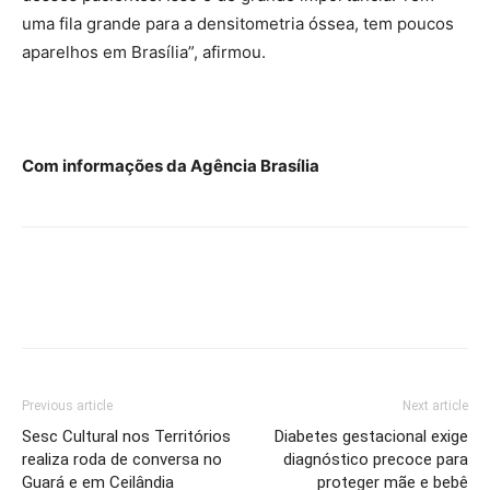
uma fila grande para a densitometria óssea, tem poucos
aparelhos em Brasília”, afirmou.
Com informações da Agência Brasília
Previous article
Next article
Sesc Cultural nos Territórios
Diabetes gestacional exige
realiza roda de conversa no
diagnóstico precoce para
Guará e em Ceilândia
proteger mãe e bebê