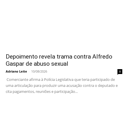
Depoimento revela trama contra Alfredo
Gaspar de abuso sexual
Adriano Leite
-
10/08/2026
0
Comerciante afirma à Polícia Legislativa que teria participado de
uma articulação para produzir uma acusação contra o deputado e
cita pagamentos, reuniões e participação...