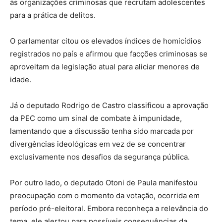
às organizações criminosas que recrutam adolescentes
para a prática de delitos.
O parlamentar citou os elevados índices de homicídios
registrados no país e afirmou que facções criminosas se
aproveitam da legislação atual para aliciar menores de
idade.
Já o deputado
Rodrigo de Castro
classificou a aprovação
da PEC como um sinal de combate à impunidade,
lamentando que a discussão tenha sido marcada por
divergências ideológicas em vez de se concentrar
exclusivamente nos desafios da segurança pública.
Por outro lado, o deputado
Otoni de Paula
manifestou
preocupação com o momento da votação, ocorrida em
período pré-eleitoral. Embora reconheça a relevância do
tema, ele alertou para possíveis consequências da