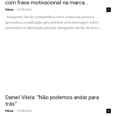
com frase motivacional na marca...
Flávio
-
07/08/2026
0
Margareth Serrão compartilhou fotos à beira da piscina e
aproveitou a publicação para publicar uma mensagem sobre
autoestima e valorização pessoal. Margareth Serrão, 60 anos,...
Daniel Vilela: “Não podemos andar para
trás”
Flávio
-
07/08/2026
0