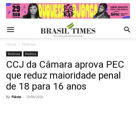
Home
Notícias
Notícias
Política
CCJ da Câmara aprova PEC
que reduz maioridade penal
de 18 para 16 anos
By
Flávio
-
10/06/2026