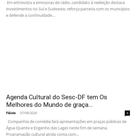
Em entrevista a emissoras de rádio, candidato à reeleição destaca
investimentos no Sul e Sudoeste, reforça parceria com os municípios
e defende a continuidade...
Agenda Cultural do Sesc-DF tem Os
Melhores do Mundo de graça...
Flávio
-
07/08/2026
0
Companhia de comédia fará apresentações em praças públicas de
Água Quente e Engenho das Lages neste fim de semana.
Programação cultural ainda conta com...