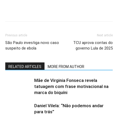
Previous article
Next article
São Paulo investiga novo caso
TCU aprova contas do
suspeito de ebola
governo Lula de 2025
RELATED ARTICLES
MORE FROM AUTHOR
Mãe de Virginia Fonseca revela
tatuagem com frase motivacional na
marca do biquíni
Daniel Vilela: “Não podemos andar
para trás”