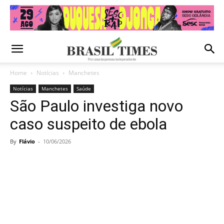
Home
Notícias
Manchetes
Notícias
Manchetes
Saúde
São Paulo investiga novo
caso suspeito de ebola
By
Flávio
-
10/06/2026