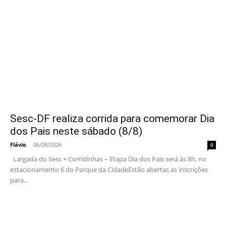
Sesc-DF realiza corrida para comemorar Dia
dos Pais neste sábado (8/8)
Flávio
-
06/08/2026
0
Largada do Sesc + Corridinhas – Etapa Dia dos Pais será às 8h, no
estacionamento 6 do Parque da CidadeEstão abertas as inscrições
para...