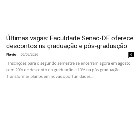
Últimas vagas: Faculdade Senac-DF oferece
descontos na graduação e pós-graduação
Flávio
-
06/08/2026
0
Inscrições para o segundo semestre se encerram agora em agosto,
com 20% de desconto na graduação e 10% na pós-graduação
Transformar planos em novas oportunidades...