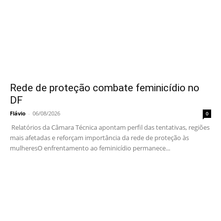
Rede de proteção combate feminicídio no
DF
Flávio
-
06/08/2026
0
Relatórios da Câmara Técnica apontam perfil das tentativas, regiões
mais afetadas e reforçam importância da rede de proteção às
mulheresO enfrentamento ao feminicídio permanece...