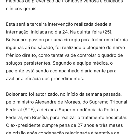
medidas de prevenção de trombose venosa e cuidados
clínicos gerais.
Esta será a terceira intervenção realizada desde a
internação, iniciada no dia 24. Na quinta-feira (25),
Bolsonaro passou por uma cirurgia para tratar uma hérnia
inguinal. Já no sábado, foi realizado o bloqueio do nervo
frênico direito, como tentativa de controlar o quadro de
soluços persistentes. Segundo a equipe médica, o
paciente está sendo acompanhado diariamente para
avaliar a eficácia dos procedimentos.
Bolsonaro foi autorizado, no início da semana passada,
pelo ministro Alexandre de Moraes, do Supremo Tribunal
Federal (STF), a deixar a Superintendência da Polícia
Federal, em Brasília, para realizar o tratamento hospitalar.
O ex-presidente cumpre pena de 27 anos e três meses
de prisão após condenação relacionada à tentativa de