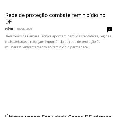
Rede de proteção combate feminicídio no
DF
Flávio
-
06/08/2026
0
Relatórios da Câmara Técnica apontam perfil das tentativas, regiões
mais afetadas e reforçam importância da rede de proteção às
mulheresO enfrentamento ao feminicídio permanece...