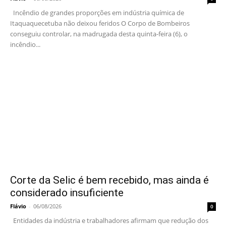
Incêndio de grandes proporções em indústria química de
Itaquaquecetuba não deixou feridos O Corpo de Bombeiros
conseguiu controlar, na madrugada desta quinta-feira (6), o
incêndio...
Corte da Selic é bem recebido, mas ainda é
considerado insuficiente
Flávio
-
06/08/2026
0
Entidades da indústria e trabalhadores afirmam que redução dos