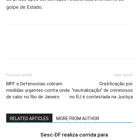
golpe de Estado.
Previous article
Next article
MPF e Defensorias cobram
Gratificação por
medidas urgentes contra onda
“neutralização” de criminosos
de calor no Rio de Janeiro
no RJ é contestada na Justiça
RELATED ARTICLES
MORE FROM AUTHOR
Sesc-DF realiza corrida para