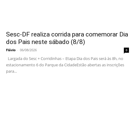
Sesc-DF realiza corrida para comemorar Dia
dos Pais neste sábado (8/8)
Flávio
-
06/08/2026
0
Largada do Sesc + Corridinhas – Etapa Dia dos Pais será às 8h, no
estacionamento 6 do Parque da CidadeEstão abertas as inscrições
para...