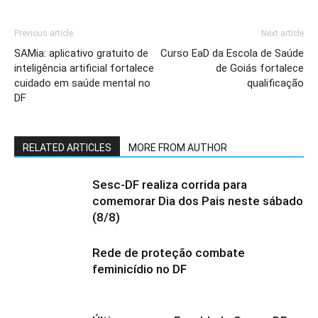
Previous article
Next article
SAMia: aplicativo gratuito de
Curso EaD da Escola de Saúde
inteligência artificial fortalece
de Goiás fortalece
cuidado em saúde mental no
qualificação
DF
RELATED ARTICLES
MORE FROM AUTHOR
Sesc-DF realiza corrida para
comemorar Dia dos Pais neste sábado
(8/8)
Rede de proteção combate
feminicídio no DF