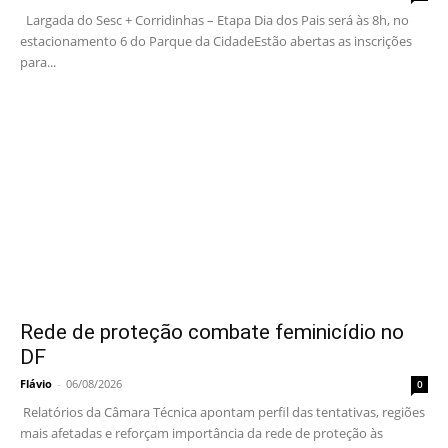
Largada do Sesc + Corridinhas – Etapa Dia dos Pais será às 8h, no
estacionamento 6 do Parque da CidadeEstão abertas as inscrições
para...
Rede de proteção combate feminicídio no
DF
Flávio
-
06/08/2026
0
Relatórios da Câmara Técnica apontam perfil das tentativas, regiões
mais afetadas e reforçam importância da rede de proteção às