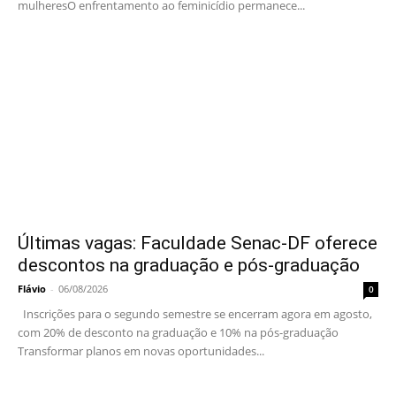
mulheresO enfrentamento ao feminicídio permanece...
Últimas vagas: Faculdade Senac-DF oferece
descontos na graduação e pós-graduação
Flávio
-
06/08/2026
0
Inscrições para o segundo semestre se encerram agora em agosto,
com 20% de desconto na graduação e 10% na pós-graduação
Transformar planos em novas oportunidades...