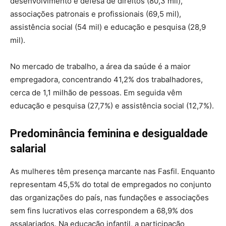
desenvolvimento e defesa de direitos (80,3 mil),
associações patronais e profissionais (69,5 mil),
assistência social (54 mil) e educação e pesquisa (28,9
mil).
No mercado de trabalho, a área da saúde é a maior
empregadora, concentrando 41,2% dos trabalhadores,
cerca de 1,1 milhão de pessoas. Em seguida vêm
educação e pesquisa (27,7%) e assistência social (12,7%).
Predominância feminina e desigualdade
salarial
As mulheres têm presença marcante nas Fasfil. Enquanto
representam 45,5% do total de empregados no conjunto
das organizações do país, nas fundações e associações
sem fins lucrativos elas correspondem a 68,9% dos
assalariados. Na educação infantil, a participação