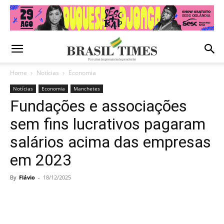
Home
Notícias
Economia
Notícias
Economia
Manchetes
Fundações e associações
sem fins lucrativos pagaram
salários acima das empresas
em 2023
By
Flávio
-
18/12/2025