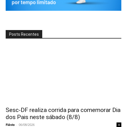
Posts Recentes
Sesc-DF realiza corrida para comemorar Dia
dos Pais neste sábado (8/8)
Flávio
-
06/08/2026
0