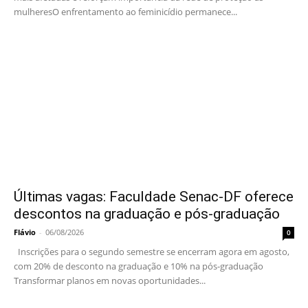
mulheresO enfrentamento ao feminicídio permanece...
Últimas vagas: Faculdade Senac-DF oferece
descontos na graduação e pós-graduação
Flávio
-
06/08/2026
0
Inscrições para o segundo semestre se encerram agora em agosto,
com 20% de desconto na graduação e 10% na pós-graduação
Transformar planos em novas oportunidades...