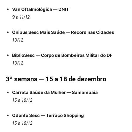
Van Oftalmológica — DNIT
9 a 11/12
Ônibus Sesc Mais Saúde — Record nas Cidades
13/12
BiblioSesc — Corpo de Bombeiros Militar do DF
13/12
3ª semana — 15 a 18 de dezembro
Carreta Saúde da Mulher — Samambaia
15 a 18/12
Odonto Sesc — Terraço Shopping
15 a 18/12