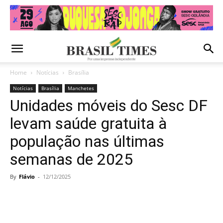
Home
Notícias
Brasília
Notícias
Brasília
Manchetes
Unidades móveis do Sesc DF
levam saúde gratuita à
população nas últimas
semanas de 2025
By
Flávio
-
12/12/2025