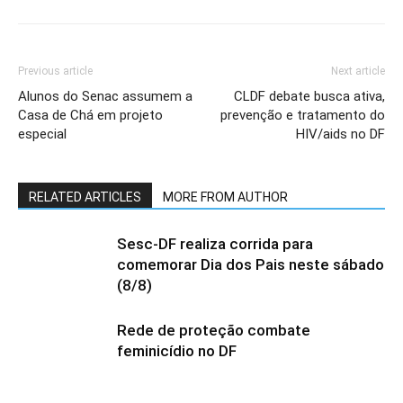
Previous article
Next article
Alunos do Senac assumem a
CLDF debate busca ativa,
Casa de Chá em projeto
prevenção e tratamento do
especial
HIV/aids no DF
RELATED ARTICLES
MORE FROM AUTHOR
Sesc-DF realiza corrida para
comemorar Dia dos Pais neste sábado
(8/8)
Rede de proteção combate
feminicídio no DF