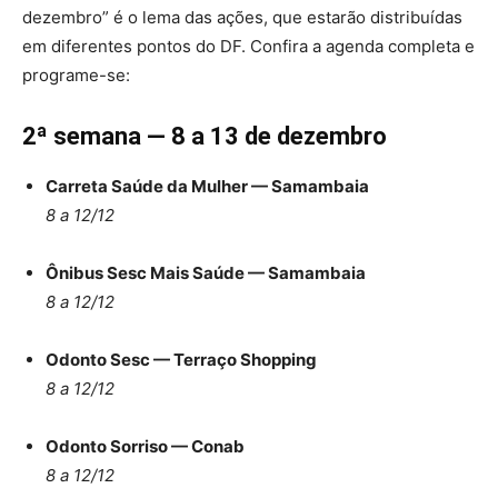
dezembro” é o lema das ações, que estarão distribuídas
em diferentes pontos do DF. Confira a agenda completa e
programe-se:
2ª semana — 8 a 13 de dezembro
Carreta Saúde da Mulher — Samambaia
8 a 12/12
Ônibus Sesc Mais Saúde — Samambaia
8 a 12/12
Odonto Sesc — Terraço Shopping
8 a 12/12
Odonto Sorriso — Conab
8 a 12/12