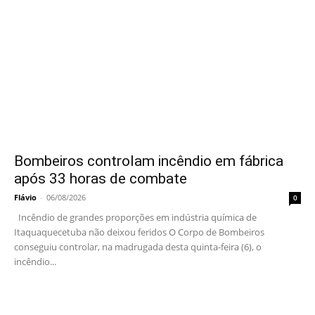
Bombeiros controlam incêndio em fábrica
após 33 horas de combate
Flávio
-
06/08/2026
0
Incêndio de grandes proporções em indústria química de
Itaquaquecetuba não deixou feridos O Corpo de Bombeiros
conseguiu controlar, na madrugada desta quinta-feira (6), o
incêndio...