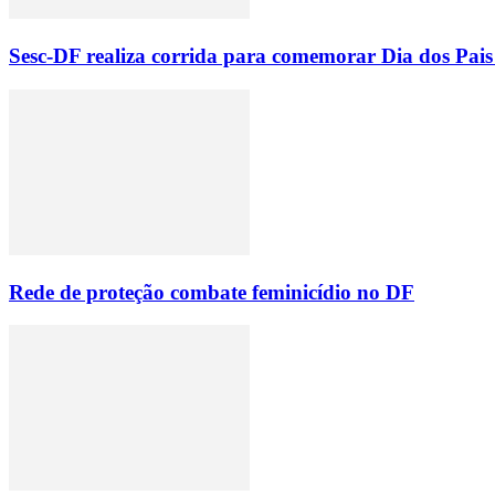
Sesc-DF realiza corrida para comemorar Dia dos Pais 
Rede de proteção combate feminicídio no DF