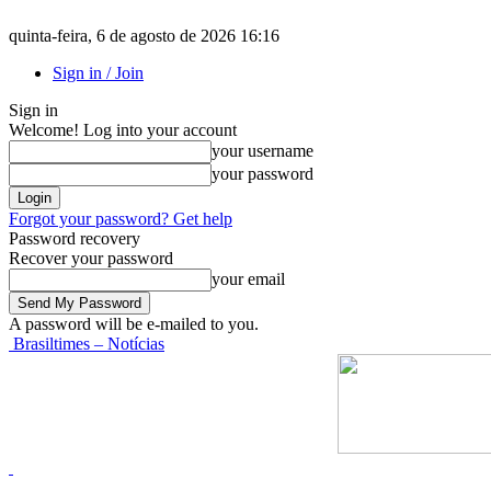
quinta-feira, 6 de agosto de 2026 16:16
Sign in / Join
Sign in
Welcome! Log into your account
your username
your password
Forgot your password? Get help
Password recovery
Recover your password
your email
A password will be e-mailed to you.
Brasiltimes – Notícias