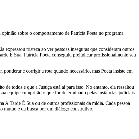
a opinião sobre o comportamento de Patrícia Poeta no programa
la expressou tristeza ao ver pessoas inseguras que consideram outros
e É Sua, Patrícia Poeta conseguiu prejudicar profissionalmente seu
ir, ponderar e corrigir a rota quando necessário, mas Poeta insiste em
de todos e que a Justiça está aí para isso. No entanto, ela ressaltou
sua equipe cumprirão o que for determinado pelas instâncias judiciais.
ama A Tarde É Sua ou de outros profissionais da mídia. Cada pessoa
to mútuo e da busca por um diálogo construtivo.