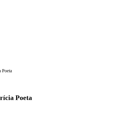
a Poeta
rícia Poeta