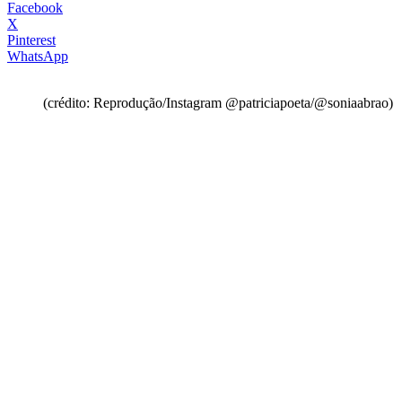
Facebook
X
Pinterest
WhatsApp
(crédito: Reprodução/Instagram @patriciapoeta/@soniaabrao)