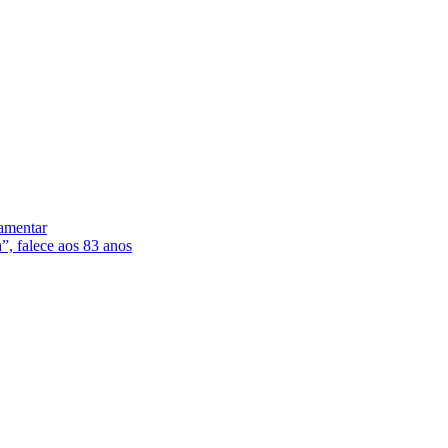
lamentar
”, falece aos 83 anos