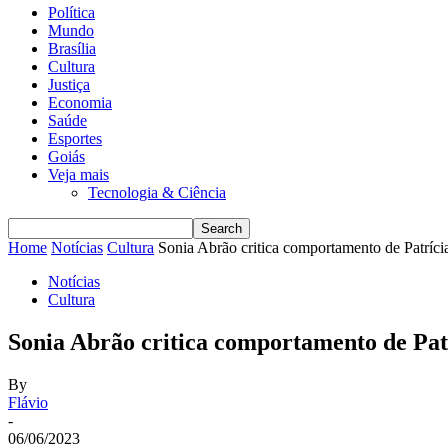
Política
Mundo
Brasília
Cultura
Justiça
Economia
Saúde
Esportes
Goiás
Veja mais
Tecnologia & Ciência
Home
Notícias
Cultura
Sonia Abrão critica comportamento de Patríci
Notícias
Cultura
Sonia Abrão critica comportamento de Pat
By
Flávio
-
06/06/2023