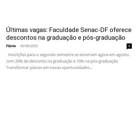
Últimas vagas: Faculdade Senac-DF oferece
descontos na graduação e pós-graduação
Flávio
-
06/08/2026
0
Inscrições para o segundo semestre se encerram agora em agosto,
com 20% de desconto na graduação e 10% na pós-graduação
Transformar planos em novas oportunidades...