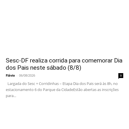
Sesc-DF realiza corrida para comemorar Dia
dos Pais neste sábado (8/8)
Flávio
-
06/08/2026
0
Largada do Sesc + Corridinhas – Etapa Dia dos Pais será às 8h, no
estacionamento 6 do Parque da CidadeEstão abertas as inscrições
para...