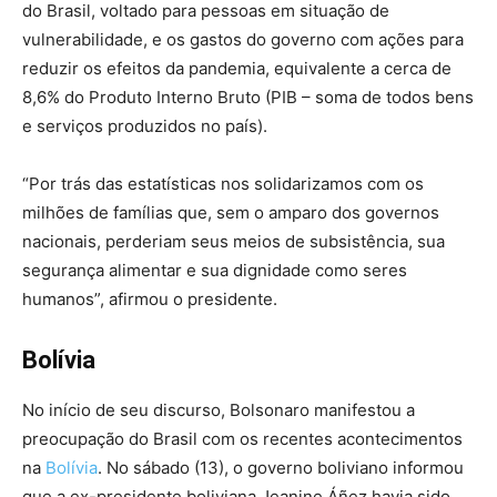
do Brasil, voltado para pessoas em situação de
vulnerabilidade, e os gastos do governo com ações para
reduzir os efeitos da pandemia, equivalente a cerca de
8,6% do Produto Interno Bruto (PIB – soma de todos bens
e serviços produzidos no país).
“Por trás das estatísticas nos solidarizamos com os
milhões de famílias que, sem o amparo dos governos
nacionais, perderiam seus meios de subsistência, sua
segurança alimentar e sua dignidade como seres
humanos”, afirmou o presidente.
Bolívia
No início de seu discurso, Bolsonaro manifestou a
preocupação do Brasil com os recentes acontecimentos
na
Bolívia
. No sábado (13), o governo boliviano informou
que a ex-presidente boliviana Jeanine Áñez havia sido