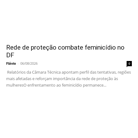
Rede de proteção combate feminicídio no
DF
Flávio
-
06/08/2026
0
Relatórios da Câmara Técnica apontam perfil das tentativas, regiões
mais afetadas e reforçam importância da rede de proteção às
mulheresO enfrentamento ao feminicídio permanece...