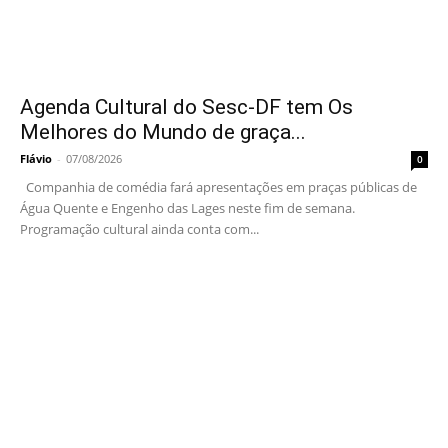
Agenda Cultural do Sesc-DF tem Os
Melhores do Mundo de graça...
Flávio
-
07/08/2026
0
Companhia de comédia fará apresentações em praças públicas de
Água Quente e Engenho das Lages neste fim de semana.
Programação cultural ainda conta com...