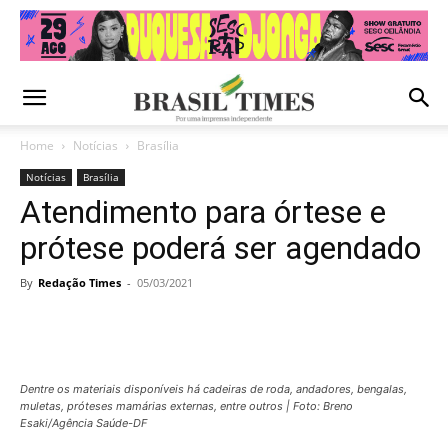
Home
Notícias
Brasília
Notícias
Brasília
Atendimento para órtese e
prótese poderá ser agendado
By
Redação Times
-
05/03/2021
Dentre os materiais disponíveis há cadeiras de roda, andadores, bengalas,
muletas, próteses mamárias externas, entre outros | Foto: Breno
Esaki/Agência Saúde-DF