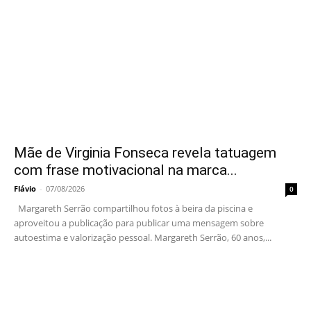
Mãe de Virginia Fonseca revela tatuagem
com frase motivacional na marca...
Flávio
-
07/08/2026
0
Margareth Serrão compartilhou fotos à beira da piscina e
aproveitou a publicação para publicar uma mensagem sobre
autoestima e valorização pessoal. Margareth Serrão, 60 anos,...