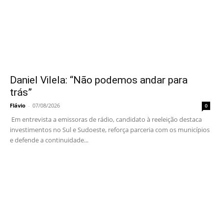
Daniel Vilela: “Não podemos andar para
trás”
Flávio
-
07/08/2026
0
Em entrevista a emissoras de rádio, candidato à reeleição destaca
investimentos no Sul e Sudoeste, reforça parceria com os municípios
e defende a continuidade...