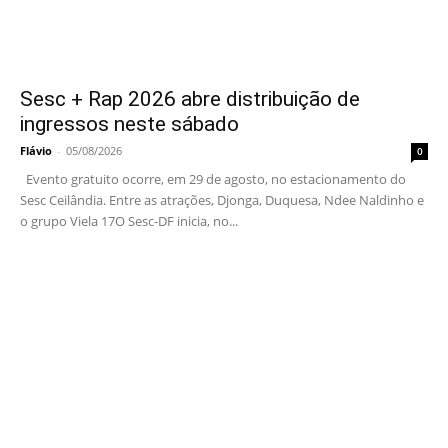
Sesc + Rap 2026 abre distribuição de
ingressos neste sábado
Flávio
-
05/08/2026
0
Evento gratuito ocorre, em 29 de agosto, no estacionamento do
Sesc Ceilândia. Entre as atrações, Djonga, Duquesa, Ndee Naldinho e
o grupo Viela 17O Sesc-DF inicia, no...