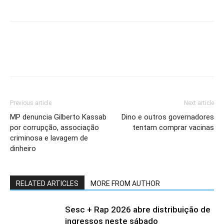
Previous article
Next article
MP denuncia Gilberto Kassab
Dino e outros governadores
por corrupção, associação
tentam comprar vacinas
criminosa e lavagem de
dinheiro
RELATED ARTICLES
MORE FROM AUTHOR
Sesc + Rap 2026 abre distribuição de
ingressos neste sábado