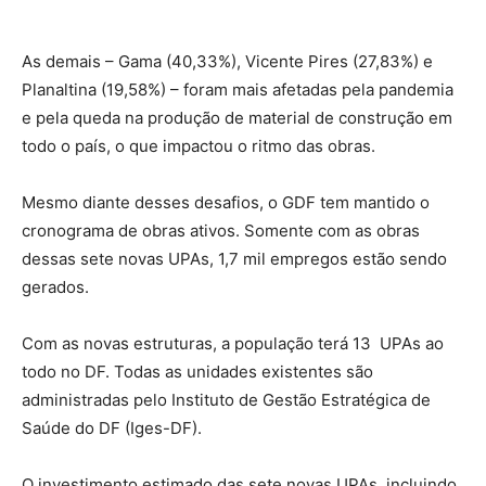
As demais – Gama (40,33%), Vicente Pires (27,83%) e
Planaltina (19,58%) – foram mais afetadas pela pandemia
e pela queda na produção de material de construção em
todo o país, o que impactou o ritmo das obras.
Mesmo diante desses desafios, o GDF tem mantido o
cronograma de obras ativos. Somente com as obras
dessas sete novas UPAs, 1,7 mil empregos estão sendo
gerados.
Com as novas estruturas, a população terá 13 UPAs ao
todo no DF. Todas as unidades existentes são
administradas pelo Instituto de Gestão Estratégica de
Saúde do DF (Iges-DF).
O investimento estimado das sete novas UPAs, incluindo