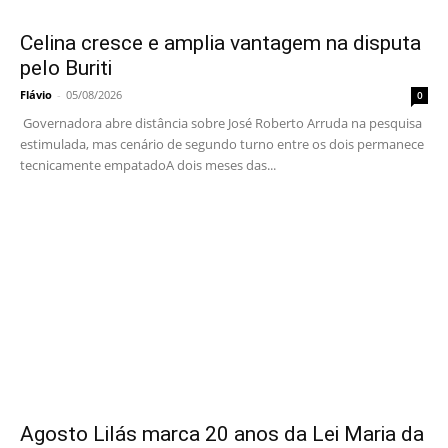
Celina cresce e amplia vantagem na disputa
pelo Buriti
Flávio
-
05/08/2026
0
Governadora abre distância sobre José Roberto Arruda na pesquisa
estimulada, mas cenário de segundo turno entre os dois permanece
tecnicamente empatadoA dois meses das...
Agosto Lilás marca 20 anos da Lei Maria da