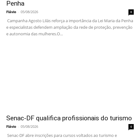
Penha
Flávio
-
05/08/2026
0
Campanha Agosto Lilás reforça a importância da Lei Maria da Penha
e especialistas defendem ampliação da rede de proteção, prevenção
e autonomia das mulheres.O...
Senac-DF qualifica profissionais do turismo
Flávio
-
05/08/2026
0
Senac-DF abre inscrições para cursos voltados ao turismo e