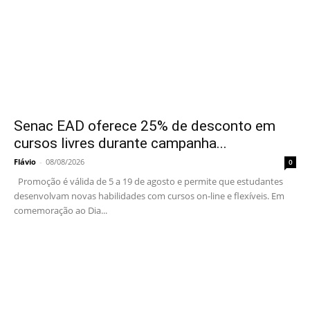
Senac EAD oferece 25% de desconto em
cursos livres durante campanha...
Flávio
-
08/08/2026
0
Promoção é válida de 5 a 19 de agosto e permite que estudantes
desenvolvam novas habilidades com cursos on-line e flexíveis. Em
comemoração ao Dia...