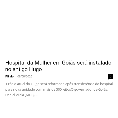
Hospital da Mulher em Goiás será instalado
no antigo Hugo
Flávio
-
08/08/2026
0
Prédio atual do Hugo será reformado após transferência do hospital
para nova unidade com mais de 500 leitosO governador de Goiás,
Daniel Vilela (MDB),...