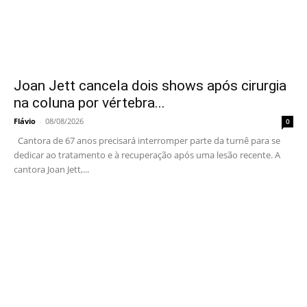
Joan Jett cancela dois shows após cirurgia
na coluna por vértebra...
Flávio
-
08/08/2026
0
Cantora de 67 anos precisará interromper parte da turnê para se
dedicar ao tratamento e à recuperação após uma lesão recente. A
cantora Joan Jett,...