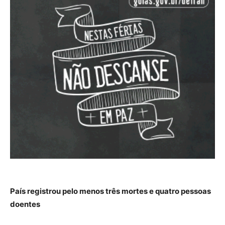
País registrou pelo menos três mortes e quatro pessoas
doentes