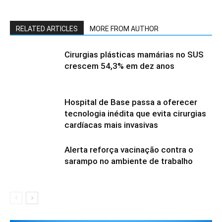
RELATED ARTICLES
MORE FROM AUTHOR
Cirurgias plásticas mamárias no SUS
crescem 54,3% em dez anos
Hospital de Base passa a oferecer
tecnologia inédita que evita cirurgias
cardíacas mais invasivas
Alerta reforça vacinação contra o
sarampo no ambiente de trabalho