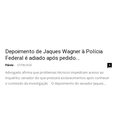
Depoimento de Jaques Wagner à Polícia
Federal é adiado após pedido...
Flávio
-
07/08/2026
0
Advogado afirma que problemas técnicos impediram acesso ao
inquérito; senador diz que prestará esclarecimentos após conhecer
o conteúdo da investigação O depoimento do senador Jaques...