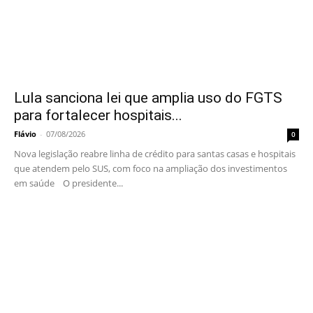
Lula sanciona lei que amplia uso do FGTS
para fortalecer hospitais...
Flávio
-
07/08/2026
0
Nova legislação reabre linha de crédito para santas casas e hospitais
que atendem pelo SUS, com foco na ampliação dos investimentos
em saúde O presidente...