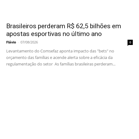
Brasileiros perderam R$ 62,5 bilhões em
apostas esportivas no último ano
Flávio
-
07/08/2026
0
Levantamento do Comsefaz aponta impacto das "bets" no
orçamento das famílias e acende alerta sobre a eficácia da
regulamentação do setor As famílias brasileiras perderam...