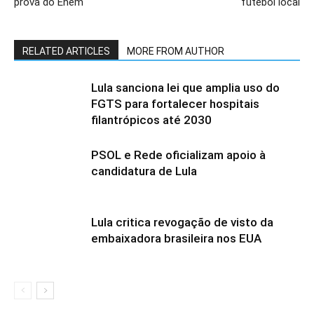
prova do Enem
futebol local
RELATED ARTICLES
MORE FROM AUTHOR
Lula sanciona lei que amplia uso do
FGTS para fortalecer hospitais
filantrópicos até 2030
PSOL e Rede oficializam apoio à
candidatura de Lula
Lula critica revogação de visto da
embaixadora brasileira nos EUA