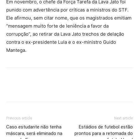
Em novembro, o chefe da Força Tarefa da Lava Jato foi
punido com advertência por críticas a ministros do STF.
Ele afirmou, sem citar nome, que os magistrados emitiam
“mensagem muito forte de leniência a favor da
corrupção”, ao retirar da Lava Jato trechos de delação
contra o ex-presidente Lula e o ex-ministro Guido
Mantega.
Previous article
Next article
Caso estudante não tenha
Estádios de futebol estão
máscara, será eliminado na
prontos para a retomada do