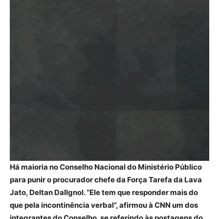
Há maioria no Conselho Nacional do Ministério Público
para punir o procurador chefe da Força Tarefa da Lava
Jato, Deltan Dallgnol. “Ele tem que responder mais do
que pela incontinência verbal”, afirmou à CNN um dos
integrantes do Conselho, se referindo às postagens do