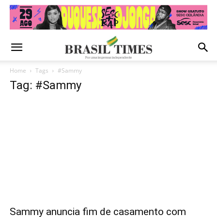
Home
Tags
#Sammy
Tag: #Sammy
Sammy anuncia fim de casamento com