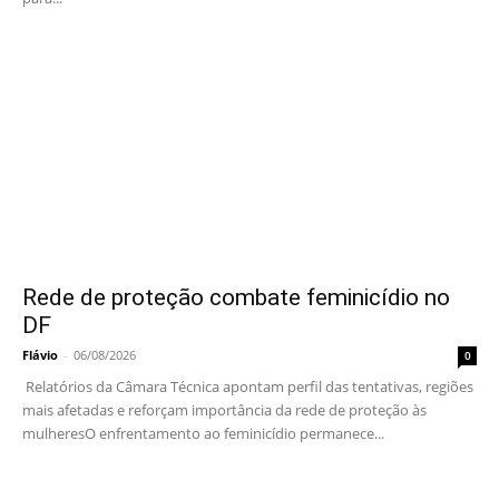
Rede de proteção combate feminicídio no
DF
Flávio
-
06/08/2026
0
Relatórios da Câmara Técnica apontam perfil das tentativas, regiões
mais afetadas e reforçam importância da rede de proteção às
mulheresO enfrentamento ao feminicídio permanece...