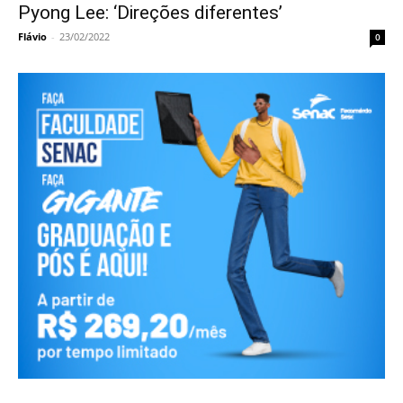
Pyong Lee: ‘Direções diferentes’
Flávio
-
23/02/2022
0