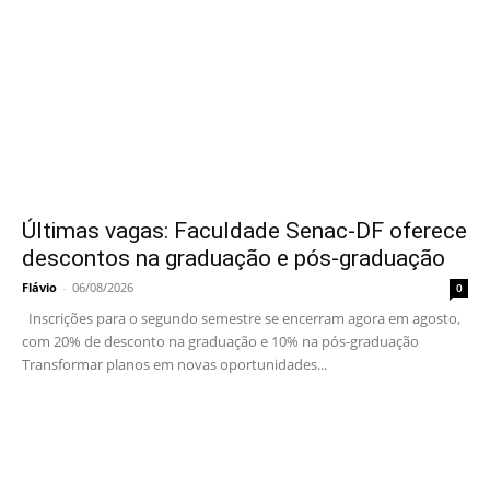
Últimas vagas: Faculdade Senac-DF oferece
descontos na graduação e pós-graduação
Flávio
-
06/08/2026
0
Inscrições para o segundo semestre se encerram agora em agosto,
com 20% de desconto na graduação e 10% na pós-graduação
Transformar planos em novas oportunidades...