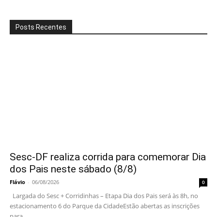
Posts Recentes
Sesc-DF realiza corrida para comemorar Dia
dos Pais neste sábado (8/8)
Flávio
-
06/08/2026
0
Largada do Sesc + Corridinhas – Etapa Dia dos Pais será às 8h, no
estacionamento 6 do Parque da CidadeEstão abertas as inscrições
para...