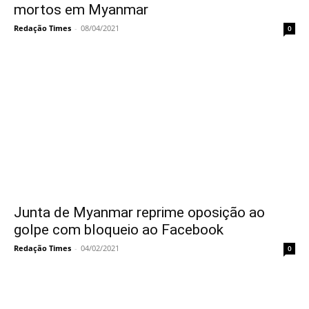
mortos em Myanmar
Redação Times
-
08/04/2021
0
Junta de Myanmar reprime oposição ao
golpe com bloqueio ao Facebook
Redação Times
-
04/02/2021
0