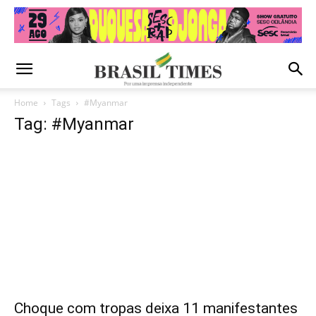
Home
Tags
#Myanmar
Tag: #Myanmar
Choque com tropas deixa 11 manifestantes