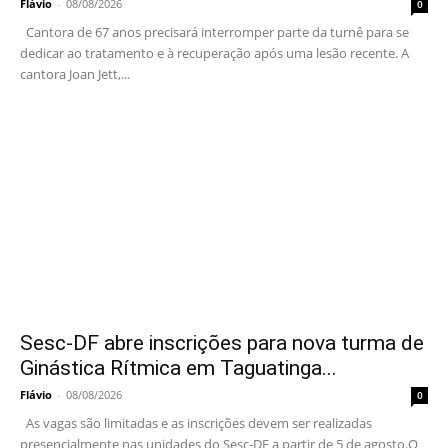
Flávio
-
08/08/2026
0
Cantora de 67 anos precisará interromper parte da turnê para se
dedicar ao tratamento e à recuperação após uma lesão recente. A
cantora Joan Jett,...
Sesc-DF abre inscrições para nova turma de
Ginástica Rítmica em Taguatinga...
Flávio
-
08/08/2026
0
As vagas são limitadas e as inscrições devem ser realizadas
presencialmente nas unidades do Sesc-DF a partir de 5 de agosto.O