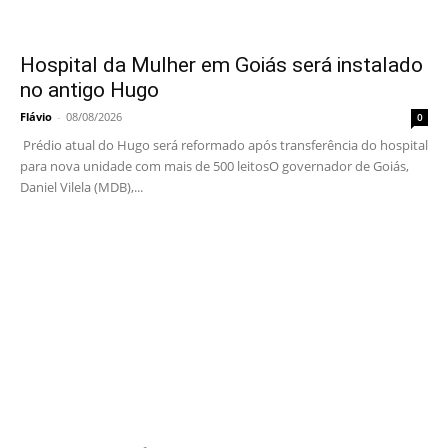
Hospital da Mulher em Goiás será instalado
no antigo Hugo
Flávio
-
08/08/2026
0
Prédio atual do Hugo será reformado após transferência do hospital
para nova unidade com mais de 500 leitosO governador de Goiás,
Daniel Vilela (MDB),...