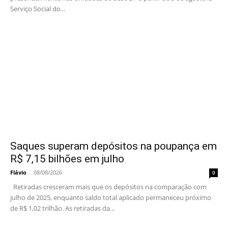
Serviço Social do...
Saques superam depósitos na poupança em
R$ 7,15 bilhões em julho
Flávio
-
08/08/2026
0
Retiradas cresceram mais que os depósitos na comparação com
julho de 2025, enquanto saldo total aplicado permaneceu próximo
de R$ 1,02 trilhão. As retiradas da...