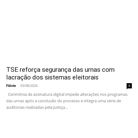
TSE reforça segurança das urnas com
lacração dos sistemas eleitorais
Flávio
-
05/08/2026
0
Cerimônia de assinatura digital impede alterações nos programas
das urnas após a conclusão do processo e integra uma série de
auditorias realizadas pela Justiça...