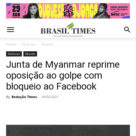
Home
Notícias
Mundo
Notícias
Mundo
Junta de Myanmar reprime
oposição ao golpe com
bloqueio ao Facebook
By
Redação Times
-
04/02/2021