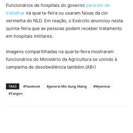
Funcionários de hospitais do governo
pararam de
trabalhar
na quarta-feira ou usaram faixas da cor
vermelha do NLD. Em reação, o Exército anunciou nesta
quinta-feira que as pessoas podem receber tratamento
em hospitais militares.
Imagens compartilhadas na quarta-feira mostraram
funcionários do Ministério da Agricultura se unindo à
campanha de desobediência também.(ABr)
TAGS
#Facebook
#general Min Aung Hlaing
#Myanmar
#Yangon