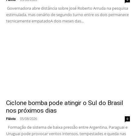
Governadora abre distância sobre José Roberto Arruda na pesquisa
estimulada, mas cenário de segundo turno entre os dois permanece
tecnicamente empatadoA dois meses das...
Ciclone bomba pode atingir o Sul do Brasil
nos próximos dias
Flávio
-
05/08/2026
0
Formação de sistema de baixa pressão entre Argentina, Paraguai e
Uruguai pode provocar ventos intensos, tempestades e queda nas