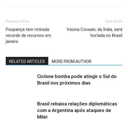
Previous article
Next article
Poupança tem retirada
Vacina Covaxin, da Índia, será
recorde de recursos em
testada no Brasil
janeiro
RELATED ARTICLES
MORE FROM AUTHOR
Ciclone bomba pode atingir o Sul do
Brasil nos próximos dias
Brasil rebaixa relações diplomáticas
com a Argentina após ataques de
Milei