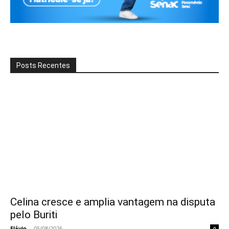
Posts Recentes
Celina cresce e amplia vantagem na disputa
pelo Buriti
Flávio
-
05/08/2026
0