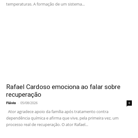
temperaturas. A formação de um sistema...
Rafael Cardoso emociona ao falar sobre
recuperação
Flávio
-
05/08/2026
0
Ator agradece apoio da família após tratamento contra
dependência química e afirma que vive, pela primeira vez, um
processo real de recuperação. O ator Rafael...