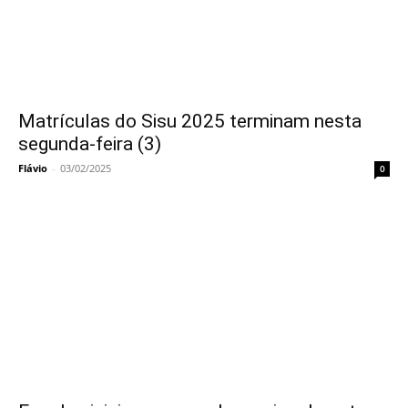
Matrículas do Sisu 2025 terminam nesta
segunda-feira (3)
Flávio
-
03/02/2025
0