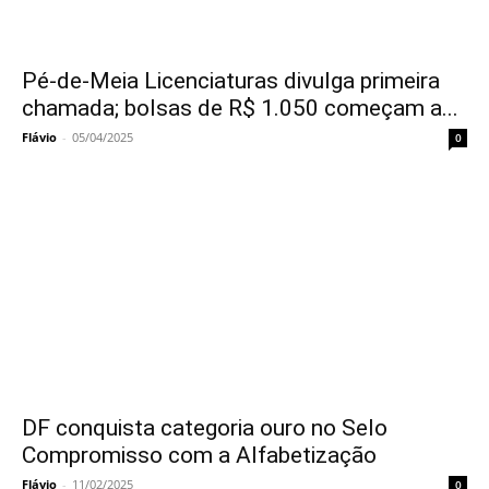
Pé-de-Meia Licenciaturas divulga primeira
chamada; bolsas de R$ 1.050 começam a...
Flávio
-
05/04/2025
0
DF conquista categoria ouro no Selo
Compromisso com a Alfabetização
Flávio
-
11/02/2025
0