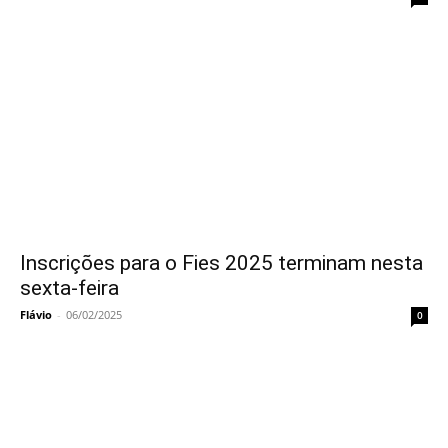
Inscrições para o Fies 2025 terminam nesta
sexta-feira
Flávio
-
06/02/2025
0