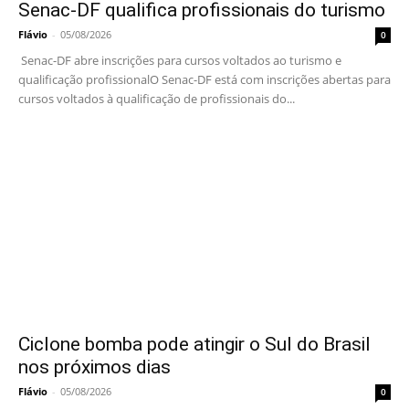
Senac-DF qualifica profissionais do turismo
Flávio
-
05/08/2026
0
Senac-DF abre inscrições para cursos voltados ao turismo e
qualificação profissionalO Senac-DF está com inscrições abertas para
cursos voltados à qualificação de profissionais do...
Ciclone bomba pode atingir o Sul do Brasil
nos próximos dias
Flávio
-
05/08/2026
0