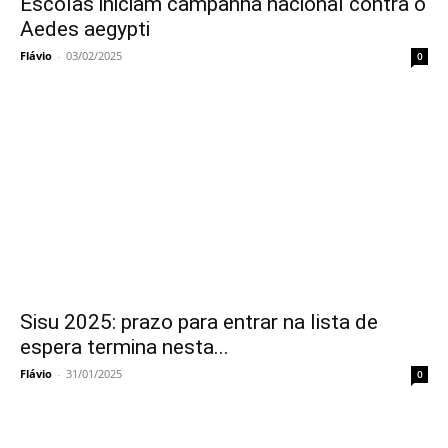
Escolas iniciam campanha nacional contra o
Aedes aegypti
Flávio
-
03/02/2025
0
Sisu 2025: prazo para entrar na lista de
espera termina nesta...
Flávio
-
31/01/2025
0