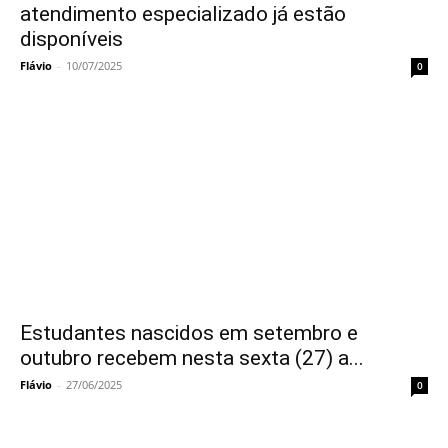
atendimento especializado já estão
disponíveis
Flávio
-
10/07/2025
0
Estudantes nascidos em setembro e
outubro recebem nesta sexta (27) a...
Flávio
-
27/06/2025
0