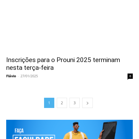
Inscrições para o Prouni 2025 terminam
nesta terça-feira
Flávio
-
27/01/2025
0
1
2
3