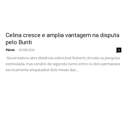
Celina cresce e amplia vantagem na disputa
pelo Buriti
Flávio
-
05/08/2026
0
Governadora abre distância sobre José Roberto Arruda na pesquisa
estimulada, mas cenário de segundo turno entre os dois permanece
tecnicamente empatadoA dois meses das...