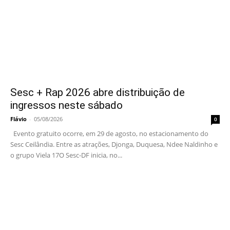
Sesc + Rap 2026 abre distribuição de
ingressos neste sábado
Flávio
-
05/08/2026
0
Evento gratuito ocorre, em 29 de agosto, no estacionamento do
Sesc Ceilândia. Entre as atrações, Djonga, Duquesa, Ndee Naldinho e
o grupo Viela 17O Sesc-DF inicia, no...