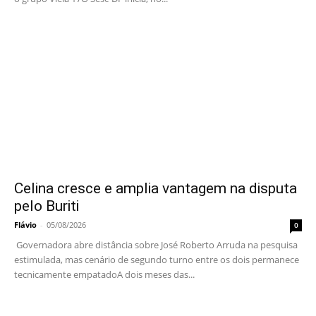
Celina cresce e amplia vantagem na disputa
pelo Buriti
Flávio
-
05/08/2026
0
Governadora abre distância sobre José Roberto Arruda na pesquisa
estimulada, mas cenário de segundo turno entre os dois permanece
tecnicamente empatadoA dois meses das...