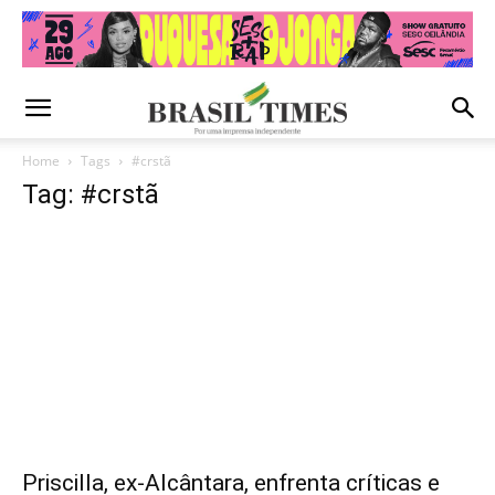
Home
Tags
#crstã
Tag: #crstã
Priscilla, ex-Alcântara, enfrenta críticas e