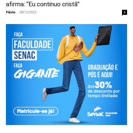
afirma: “Eu continuo cristã”
Flávio
-
08/12/2023
0