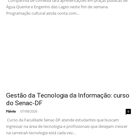
Companhia de comédia fará apresentações em praças públicas de
Água Quente e Engenho das Lages neste fim de semana.
Programação cultural ainda conta com...
Gestão da Tecnologia da Informação: curso
do Senac-DF
Flávio
-
07/08/2026
0
Curso da Faculdade Senac-DF atende estudantes que buscam
ingressar na área de tecnologia e profissionais que desejam crescer
na carreiraA tecnologia está cada vez...