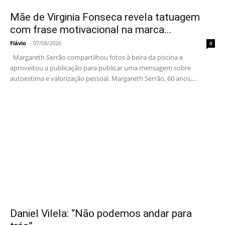
Mãe de Virginia Fonseca revela tatuagem
com frase motivacional na marca...
Flávio
-
07/08/2026
0
Margareth Serrão compartilhou fotos à beira da piscina e
aproveitou a publicação para publicar uma mensagem sobre
autoestima e valorização pessoal. Margareth Serrão, 60 anos,...
Daniel Vilela: “Não podemos andar para