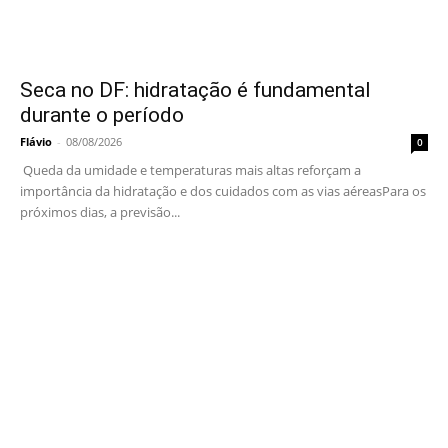
Seca no DF: hidratação é fundamental
durante o período
Flávio
-
08/08/2026
0
Queda da umidade e temperaturas mais altas reforçam a
importância da hidratação e dos cuidados com as vias aéreasPara os
próximos dias, a previsão...