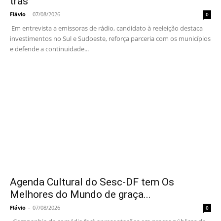
trás”
Flávio
-
07/08/2026
0
Em entrevista a emissoras de rádio, candidato à reeleição destaca
investimentos no Sul e Sudoeste, reforça parceria com os municípios
e defende a continuidade...
Agenda Cultural do Sesc-DF tem Os
Melhores do Mundo de graça...
Flávio
-
07/08/2026
0