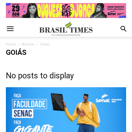
Home
Notícias
Goiás
GOIÁS
No posts to display