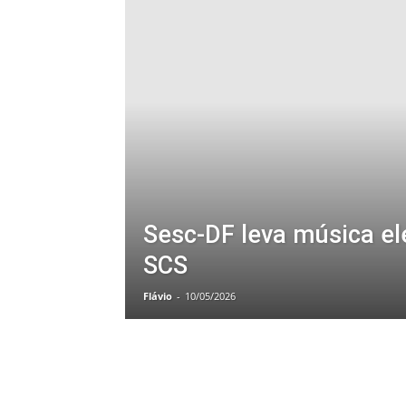
Sesc-DF leva música el
SCS
Flávio
-
10/05/2026