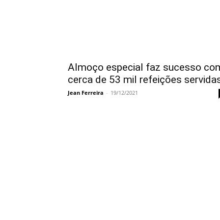
Almoço especial faz sucesso co
cerca de 53 mil refeições servida
Jean Ferreira
-
19/12/2021