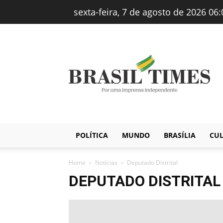
sexta-feira, 7 de agosto de 2026 06:
Brasiltimes
–
Notícias
POLÍTICA
MUNDO
BRASÍLIA
CU
Home
Notícias
Deputado Distrital
DEPUTADO DISTRITAL