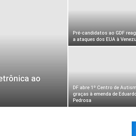
Pré-candidatos ao GDF rea
a ataques dos EUA à Venezu
etrônica ao
DF abre 1º Centro de Autis
graças à emenda de Eduard
Pedrosa