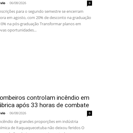
ávio
-
06/08/2026
0
scrições para o segundo semestre se encerram
ora em agosto, com 20% de desconto na graduação
10% na pós-graduação Transformar planos em
vas oportunidades...
ombeiros controlam incêndio em
ábrica após 33 horas de combate
ávio
-
06/08/2026
0
cêndio de grandes proporções em indústria
ímica de Itaquaquecetuba não deixou feridos O