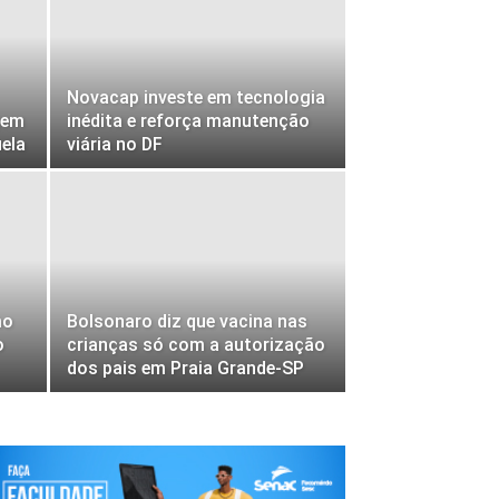
Novacap investe em tecnologia
gem
inédita e reforça manutenção
ela
viária no DF
mo
Bolsonaro diz que vacina nas
o
crianças só com a autorização
dos pais em Praia Grande-SP