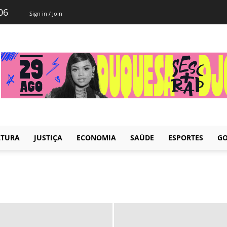
06
Sign in / Join
LTURA
JUSTIÇA
ECONOMIA
SAÚDE
ESPORTES
GO