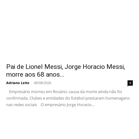
Pai de Lionel Messi, Jorge Horacio Messi,
morre aos 68 anos...
Adriano Leite
-
08/08/2026
0
Empresário morreu em Rosário; causa da morte ainda não foi
confirmada. Clubes e entidades do futebol prestaram homenagens
nas redes sociais O empresário Jorge Horacio...