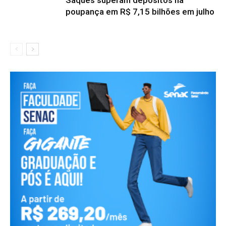
Saques superam depósitos na
poupança em R$ 7,15 bilhões em julho