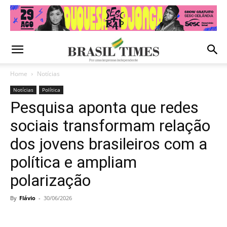
Home
Notícias
Notícias
Política
Pesquisa aponta que redes
sociais transformam relação
dos jovens brasileiros com a
política e ampliam
polarização
By
Flávio
-
30/06/2026