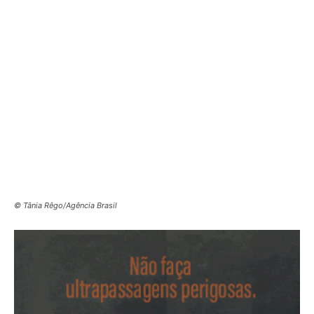
© Tânia Rêgo/Agência Brasil