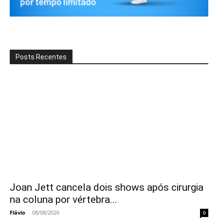
Posts Recentes
Joan Jett cancela dois shows após cirurgia
na coluna por vértebra...
Flávio
-
08/08/2026
0