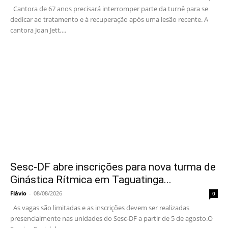
Cantora de 67 anos precisará interromper parte da turnê para se
dedicar ao tratamento e à recuperação após uma lesão recente. A
cantora Joan Jett,...
Sesc-DF abre inscrições para nova turma de
Ginástica Rítmica em Taguatinga...
Flávio
-
08/08/2026
0
As vagas são limitadas e as inscrições devem ser realizadas
presencialmente nas unidades do Sesc-DF a partir de 5 de agosto.O