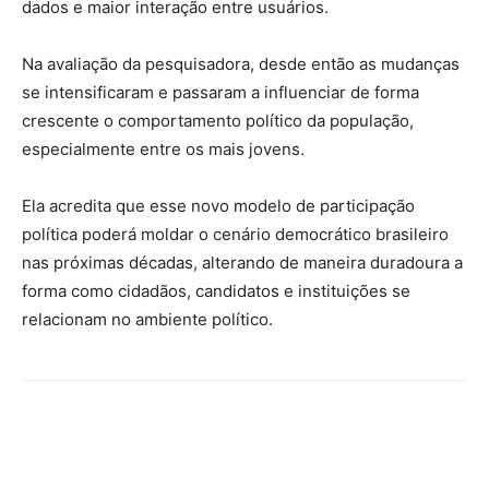
dados e maior interação entre usuários.
Na avaliação da pesquisadora, desde então as mudanças
se intensificaram e passaram a influenciar de forma
crescente o comportamento político da população,
especialmente entre os mais jovens.
Ela acredita que esse novo modelo de participação
política poderá moldar o cenário democrático brasileiro
nas próximas décadas, alterando de maneira duradoura a
forma como cidadãos, candidatos e instituições se
relacionam no ambiente político.