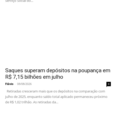
Serviço Social do...
Saques superam depósitos na poupança em
R$ 7,15 bilhões em julho
Flávio
-
08/08/2026
0
Retiradas cresceram mais que os depósitos na comparação com
julho de 2025, enquanto saldo total aplicado permaneceu próximo
de R$ 1,02 trilhão. As retiradas da...