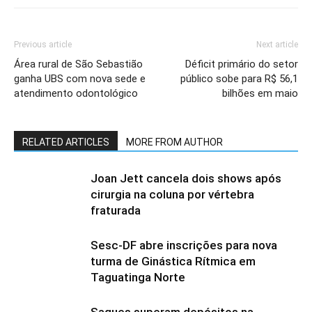
Previous article
Next article
Área rural de São Sebastião
Déficit primário do setor
ganha UBS com nova sede e
público sobe para R$ 56,1
atendimento odontológico
bilhões em maio
RELATED ARTICLES
MORE FROM AUTHOR
Joan Jett cancela dois shows após
cirurgia na coluna por vértebra
fraturada
Sesc-DF abre inscrições para nova
turma de Ginástica Rítmica em
Taguatinga Norte