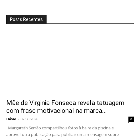
Posts Recentes
Mãe de Virginia Fonseca revela tatuagem
com frase motivacional na marca...
Flávio
-
07/08/2026
0
Margareth Serrão compartilhou fotos à beira da piscina e
aproveitou a publicação para publicar uma mensagem sobre