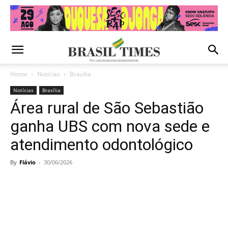
Home
Notícias
Brasília
Notícias
Brasília
Área rural de São Sebastião
ganha UBS com nova sede e
atendimento odontológico
By
Flávio
-
30/06/2026