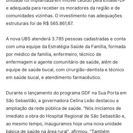
unidade foi implantada em imóvel cedido pela Emater-DF
e adequada para receber os moradores da região e de
comunidades vizinhas. O investimento nas adequações
estruturais foi de R$ 565.861,67.
A nova UBS atenderá 3.785 pessoas cadastradas e conta
com uma equipe da Estratégia Saúde da Família, formada
por médico de família, enfermeiro, técnico de
enfermagem e agente comunitário de saúde, além de
equipe de saúde bucal, com cirurgião-dentista e técnico
em saúde bucal, e atendimento farmacêutico.
Durante o lançamento do programa GDF na Sua Porta em
São Sebastião, a governadora Celina Leão destacou a
ampliação da rede pública de saúde. “Nós iniciamos de
imediato a obra do Hospital Regional de São Sebastião e,
ao mesmo tempo, inauguramos hoje uma nova unidade
básica de saúde na área rural”, afirmou. “Também