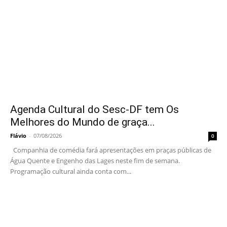
Agenda Cultural do Sesc-DF tem Os
Melhores do Mundo de graça...
Flávio
-
07/08/2026
0
Companhia de comédia fará apresentações em praças públicas de
Água Quente e Engenho das Lages neste fim de semana.
Programação cultural ainda conta com...