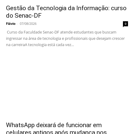
Gestão da Tecnologia da Informação: curso
do Senac-DF
Flávio
-
07/08/2026
0
Curso da Faculdade Senac-DF atende estudantes que buscam
ingressar na área de tecnologia e profissionais que desejam crescer
na carreiraA tecnologia está cada vez...
WhatsApp deixará de funcionar em
celulares antigos após mudança nos