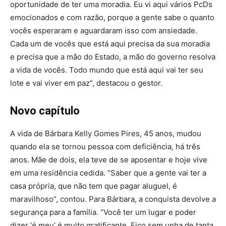
oportunidade de ter uma moradia. Eu vi aqui vários PcDs
emocionados e com razão, porque a gente sabe o quanto
vocês esperaram e aguardaram isso com ansiedade.
Cada um de vocês que está aqui precisa da sua moradia
e precisa que a mão do Estado, a mão do governo resolva
a vida de vocês. Todo mundo que está aqui vai ter seu
lote e vai viver em paz”, destacou o gestor.
Novo capítulo
A vida de Bárbara Kelly Gomes Pires, 45 anos, mudou
quando ela se tornou pessoa com deficiência, há três
anos. Mãe de dois, ela teve de se aposentar e hoje vive
em uma residência cedida. “Saber que a gente vai ter a
casa própria, que não tem que pagar aluguel, é
maravilhoso”, contou. Para Bárbara, a conquista devolve a
segurança para a família. “Você ter um lugar e poder
dizer ‘é meu’ é muito gratificante. Fico sem unha de tanta