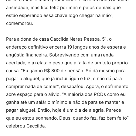
ansiedade, mas fico feliz por mim e pelos demais que
estão esperando essa chave logo chegar na mão”,
comemorou.
Para a dona de casa Caccilda Neres Pessoa, 51, o
endereço definitivo encerra 19 longos anos de espera e
angústia financeira. Sobrevivendo com uma renda
apertada, ela relata o peso que a falta de um teto próprio
causa. “Eu ganho R$ 800 de pensão. Só dá mesmo para
pagar o aluguel, que já inclui água e luz, e não dá para
comprar nada de comer”, desabafou. Agora, o sofrimento
abre espaço para o alívio. “A maioria dos PCDs como eu
ganha até um salário mínimo e não dá para se manter e
pagar aluguel. Então, hoje é um dia de alegria. Parece
que eu estou sonhando. Deus, quando faz, faz bem feito”,
celebrou Caccilda.