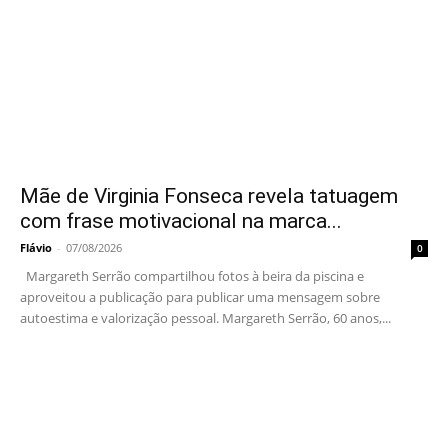
Mãe de Virginia Fonseca revela tatuagem
com frase motivacional na marca...
Flávio
-
07/08/2026
0
Margareth Serrão compartilhou fotos à beira da piscina e
aproveitou a publicação para publicar uma mensagem sobre
autoestima e valorização pessoal. Margareth Serrão, 60 anos,...