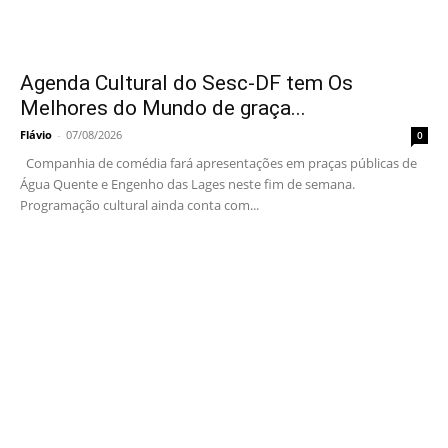
Agenda Cultural do Sesc-DF tem Os
Melhores do Mundo de graça...
Flávio
-
07/08/2026
0
Companhia de comédia fará apresentações em praças públicas de
Água Quente e Engenho das Lages neste fim de semana.
Programação cultural ainda conta com...