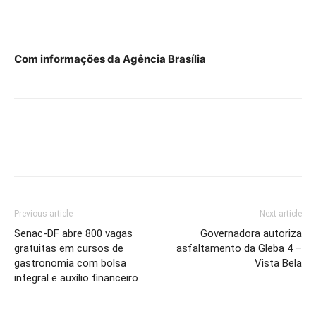
Com informações da Agência Brasília
Previous article
Next article
Senac-DF abre 800 vagas
Governadora autoriza
gratuitas em cursos de
asfaltamento da Gleba 4 –
gastronomia com bolsa
Vista Bela
integral e auxílio financeiro