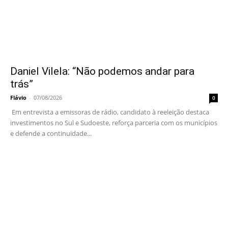
Daniel Vilela: “Não podemos andar para
trás”
Flávio
-
07/08/2026
0
Em entrevista a emissoras de rádio, candidato à reeleição destaca
investimentos no Sul e Sudoeste, reforça parceria com os municípios
e defende a continuidade...