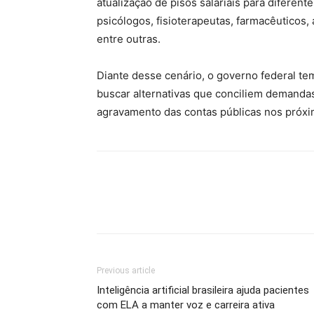
atualização de pisos salariais para diferent
psicólogos, fisioterapeutas, farmacêuticos, 
entre outras.
Diante desse cenário, o governo federal t
buscar alternativas que conciliem demandas 
agravamento das contas públicas nos próxi
Previous article
Inteligência artificial brasileira ajuda pacientes
com ELA a manter voz e carreira ativa