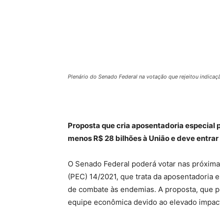
Plenário do Senado Federal na votação que rejeitou indica
Proposta que cria aposentadoria especial 
menos R$ 28 bilhões à União e deve entra
O Senado Federal poderá votar nas próxim
(PEC) 14/2021, que trata da aposentadoria 
de combate às endemias. A proposta, que p
equipe econômica devido ao elevado impacto