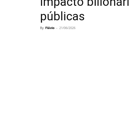
impacto bilionár
públicas
By
Flávio
-
21/06/2026