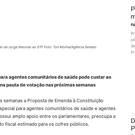
P
m
Fl
Pr
ju
de
ção de Jorge Messias ao STF Foto: Ton Molina/Agência Senado
Pr
para agentes comunitários de saúde pode custar ao
r na pauta de votação nas próximas semanas
as semanas a Proposta de Emenda à Constituição
especial para agentes comunitários de saúde e agentes
ossui amplo apoio entre os parlamentares, preocupa a
D
 fiscal estimado para os cofres públicos.
P