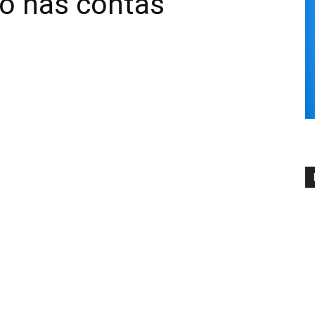
io nas contas