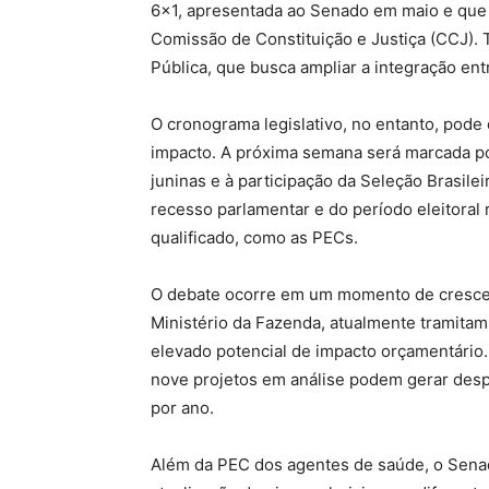
6×1, apresentada ao Senado em maio e que
Comissão de Constituição e Justiça (CCJ)
Pública, que busca ampliar a integração ent
O cronograma legislativo, no entanto, pode 
impacto. A próxima semana será marcada po
juninas e à participação da Seleção Brasil
recesso parlamentar e do período eleitora
qualificado, como as PECs.
O debate ocorre em um momento de cresce
Ministério da Fazenda, atualmente tramita
elevado potencial de impacto orçamentário
nove projetos em análise podem gerar desp
por ano.
Além da PEC dos agentes de saúde, o Senad