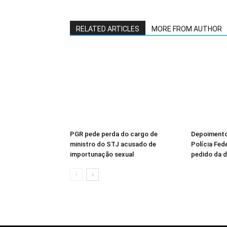
RELATED ARTICLES
MORE FROM AUTHOR
PGR pede perda do cargo de
Depoimento
ministro do STJ acusado de
Polícia Fed
importunação sexual
pedido da 