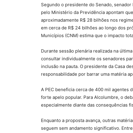
Segundo o presidente do Senado, senador 
pelo Ministério da Previdência apontam que
aproximadamente R$ 28 bilhões nos regimes
em cerca de R$ 24 bilhões ao longo dos pr
Municípios (CNM) estima que o impacto tota
Durante sessão plenária realizada na última
consultar individualmente os senadores para
inclusão na pauta. O presidente da Casa de
responsabilidade por barrar uma matéria ap
A PEC beneficia cerca de 400 mil agentes 
forte apelo popular. Para Alcolumbre, o de
especialmente diante das consequências fi
Enquanto a proposta avança, outras matéria
seguem sem andamento significativo. Entre 