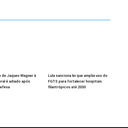
 de Jaques Wagner à
Lula sanciona lei que amplia uso do
eral é adiado após
FGTS para fortalecer hospitais
defesa
filantrópicos até 2030