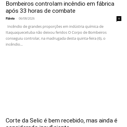
Bombeiros controlam incêndio em fábrica
após 33 horas de combate
Flávio
-
06/08/2026
0
Incêndio de grandes proporções em indústria química de
Itaquaquecetuba não deixou feridos O Corpo de Bombeiros
conseguiu controlar, na madrugada desta quinta-feira (6), o
incêndio...
Corte da Selic é bem recebido, mas ainda é