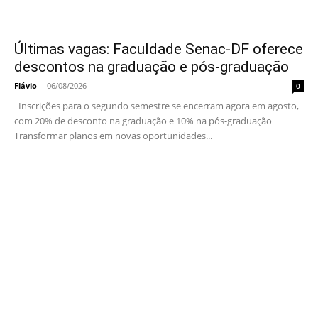
Últimas vagas: Faculdade Senac-DF oferece
descontos na graduação e pós-graduação
Flávio
-
06/08/2026
0
Inscrições para o segundo semestre se encerram agora em agosto,
com 20% de desconto na graduação e 10% na pós-graduação
Transformar planos em novas oportunidades...