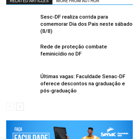
RELATED ARTICLES
MORE FROM AUTHOR
Sesc-DF realiza corrida para
comemorar Dia dos Pais neste sábado
(8/8)
Rede de proteção combate
feminicídio no DF
Últimas vagas: Faculdade Senac-DF
oferece descontos na graduação e
pós-graduação