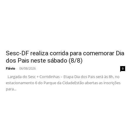
Sesc-DF realiza corrida para comemorar Dia
dos Pais neste sábado (8/8)
Flávio
-
06/08/2026
0
Largada do Sesc + Corridinhas – Etapa Dia dos Pais será às 8h, no
estacionamento 6 do Parque da CidadeEstão abertas as inscrições
para...