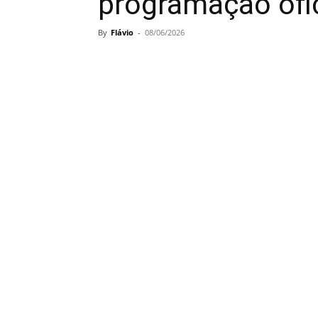
programação ofi
By
Flávio
-
08/06/2026