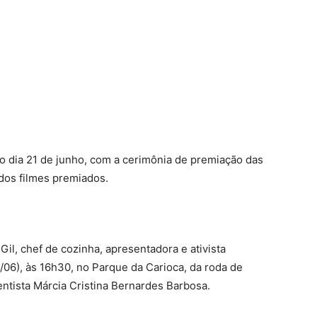
no dia 21 de junho, com a cerimônia de premiação das
dos filmes premiados.
Gil, chef de cozinha, apresentadora e ativista
0/06), às 16h30, no Parque da Carioca, da roda de
entista Márcia Cristina Bernardes Barbosa.