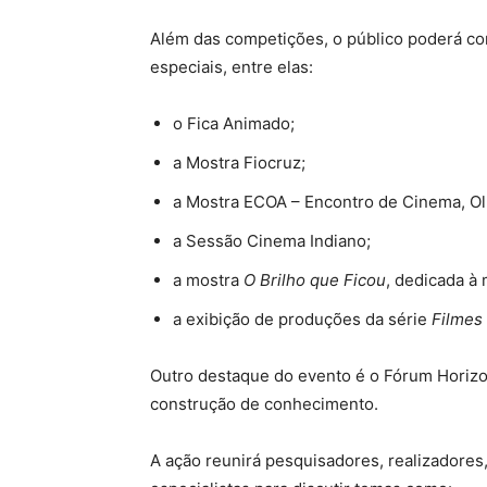
Além das competições, o público poderá con
especiais, entre elas:
o Fica Animado;
a Mostra Fiocruz;
a Mostra ECOA – Encontro de Cinema, Ol
a Sessão Cinema Indiano;
a mostra
O Brilho que Ficou
, dedicada à
a exibição de produções da série
Filmes
Outro destaque do evento é o Fórum Horizon
construção de conhecimento.
A ação reunirá pesquisadores, realizadores,