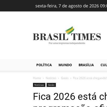
sexta-feira, 7 de agosto de 2026 09:
Brasiltimes
–
Notícias
POLÍTICA
MUNDO
BRASÍLIA
CU
Home
Notícias
Goiás
Fica 2026 está chegando!
Notícias
Goiás
Fica 2026 está c