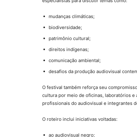
especialistas para discutir temas como:
mudanças climáticas;
biodiversidade;
patrimônio cultural;
direitos indígenas;
comunicação ambiental;
desafios da produção audiovisual conte
O festival também reforça seu compromisso
cultura por meio de oficinas, laboratórios e
profissionais do audiovisual e integrantes 
O roteiro inclui iniciativas voltadas:
ao audiovisual negro;