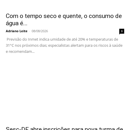
Com o tempo seco e quente, o consumo de
água é...
Adriano Leite
-
08/08/2026
0
Previsão do Inmet indica umidade de até 20% e temperaturas de
31°C nos próximos dias; especialistas alertam para os riscos à saúde
e recomendam...
Sesc-DF abre inscrições para nova turma de