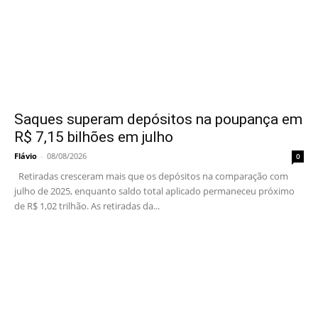
Saques superam depósitos na poupança em
R$ 7,15 bilhões em julho
Flávio
-
08/08/2026
0
Retiradas cresceram mais que os depósitos na comparação com
julho de 2025, enquanto saldo total aplicado permaneceu próximo
de R$ 1,02 trilhão. As retiradas da...