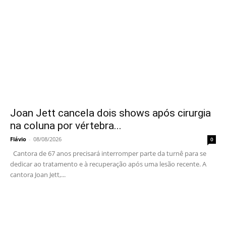
Joan Jett cancela dois shows após cirurgia
na coluna por vértebra...
Flávio
-
08/08/2026
0
Cantora de 67 anos precisará interromper parte da turnê para se
dedicar ao tratamento e à recuperação após uma lesão recente. A
cantora Joan Jett,...