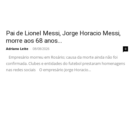
Pai de Lionel Messi, Jorge Horacio Messi,
morre aos 68 anos...
Adriano Leite
-
08/08/2026
0
Empresário morreu em Rosário; causa da morte ainda não foi
confirmada. Clubes e entidades do futebol prestaram homenagens
nas redes sociais O empresário Jorge Horacio...