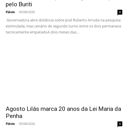
pelo Buriti
Flávio
-
05/08/2026
0
Governadora abre distância sobre José Roberto Arruda na pesquisa
estimulada, mas cenário de segundo turno entre os dois permanece
tecnicamente empatadoA dois meses das...
Agosto Lilás marca 20 anos da Lei Maria da
Penha
Flávio
-
05/08/2026
0