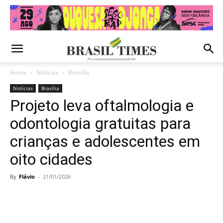
Home
Notícias
Brasília
Notícias
Brasília
Projeto leva oftalmologia e
odontologia gratuitas para
crianças e adolescentes em
oito cidades
By
Flávio
-
21/01/2026