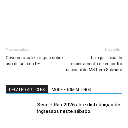
Previous article
Next article
Governo atualiza regras sobre
Lula participa do
uso de solo no DF
encerramento de encontro
nacional do MST em Salvador
RELATED ARTICLES
MORE FROM AUTHOR
Sesc + Rap 2026 abre distribuição de
ingressos neste sábado