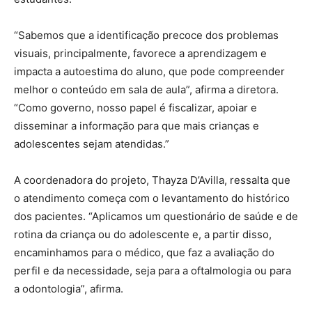
“Sabemos que a identificação precoce dos problemas
visuais, principalmente, favorece a aprendizagem e
impacta a autoestima do aluno, que pode compreender
melhor o conteúdo em sala de aula”, afirma a diretora.
“Como governo, nosso papel é fiscalizar, apoiar e
disseminar a informação para que mais crianças e
adolescentes sejam atendidas.”
A coordenadora do projeto, Thayza D’Avilla, ressalta que
o atendimento começa com o levantamento do histórico
dos pacientes. “Aplicamos um questionário de saúde e de
rotina da criança ou do adolescente e, a partir disso,
encaminhamos para o médico, que faz a avaliação do
perfil e da necessidade, seja para a oftalmologia ou para
a odontologia”, afirma.