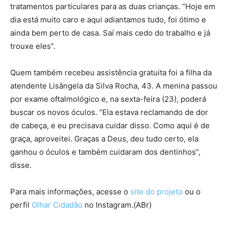
tratamentos particulares para as duas crianças. “Hoje em
dia está muito caro e aqui adiantamos tudo, foi ótimo e
ainda bem perto de casa. Saí mais cedo do trabalho e já
trouxe eles”.
Quem também recebeu assistência gratuita foi a filha da
atendente Lisângela da Silva Rocha, 43. A menina passou
por exame oftalmológico e, na sexta-feira (23), poderá
buscar os novos óculos. “Ela estava reclamando de dor
de cabeça, e eu precisava cuidar disso. Como aqui é de
graça, aproveitei. Graças a Deus, deu tudo certo, ela
ganhou o óculos e também cuidaram dos dentinhos”,
disse.
Para mais informações, acesse o
site do projeto
ou o
perfil
Olhar Cidadão
no Instagram.(ABr)