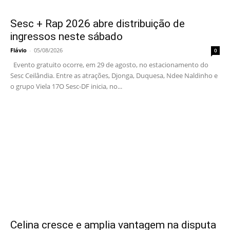
Sesc + Rap 2026 abre distribuição de
ingressos neste sábado
Flávio
-
05/08/2026
0
Evento gratuito ocorre, em 29 de agosto, no estacionamento do
Sesc Ceilândia. Entre as atrações, Djonga, Duquesa, Ndee Naldinho e
o grupo Viela 17O Sesc-DF inicia, no...
Celina cresce e amplia vantagem na disputa