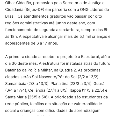
Olhar Cidadão, promovido pela Secretaria de Justiça e
Cidadania (Sejus-DF) em parceria com a ONG Líderes do
Brasil. Os atendimentos gratuitos vão passar por oito
regiões administrativas até junho deste ano, com
funcionamento de segunda a sexta-feira, sempre das 8h
às 18h. A expectativa é alcançar mais de 5,1 mil crianças e
adolescentes de 6 a 17 anos.
A primeira cidade a receber o projeto é a Estrutural, até o
dia 30 deste mês. A estrutura foi instalada atrás do futuro
Batalhão da Polícia Militar, na Quadra 2. As próximas
cidades serão Sol Nascente/Pôr do Sol (2/2 a 13/2),
Samambaia (2/3 a 13/3), Planaltina (23/3 a 3/4), Guará
(6/4 a 17/4), Ceilândia (27/4 a 8/5), Itapoã (11/5 a 22/5) e
Santa Maria (25/5 a 5/6). A prioridade são estudantes da
rede pública, famílias em situação de vulnerabilidade
social e crianças com dificuldades de aprendizagem,