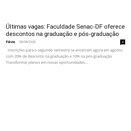
Últimas vagas: Faculdade Senac-DF oferece
descontos na graduação e pós-graduação
Flávio
-
06/08/2026
0
Inscrições para o segundo semestre se encerram agora em agosto,
com 20% de desconto na graduação e 10% na pós-graduação
Transformar planos em novas oportunidades...