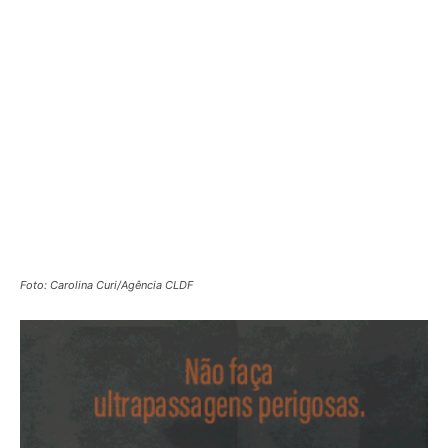
Foto: Carolina Curi/Agência CLDF