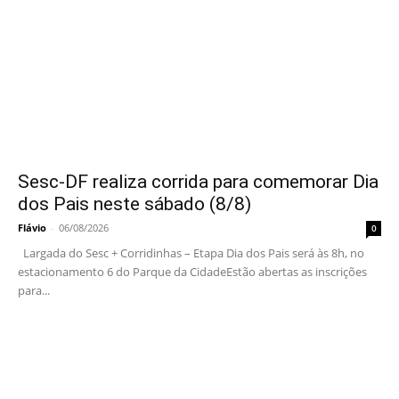
Sesc-DF realiza corrida para comemorar Dia
dos Pais neste sábado (8/8)
Flávio
-
06/08/2026
0
Largada do Sesc + Corridinhas – Etapa Dia dos Pais será às 8h, no
estacionamento 6 do Parque da CidadeEstão abertas as inscrições
para...