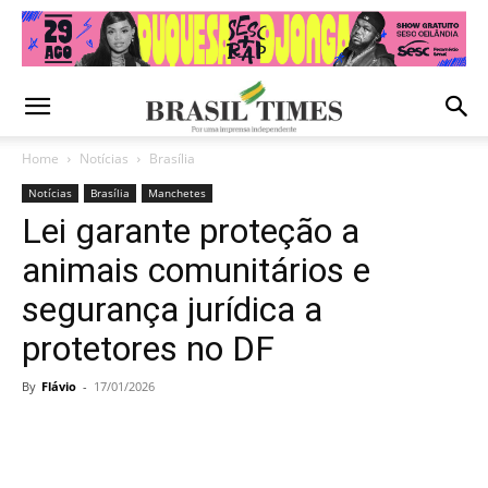
Home
Notícias
Brasília
Notícias
Brasília
Manchetes
Lei garante proteção a
animais comunitários e
segurança jurídica a
protetores no DF
By
Flávio
-
17/01/2026