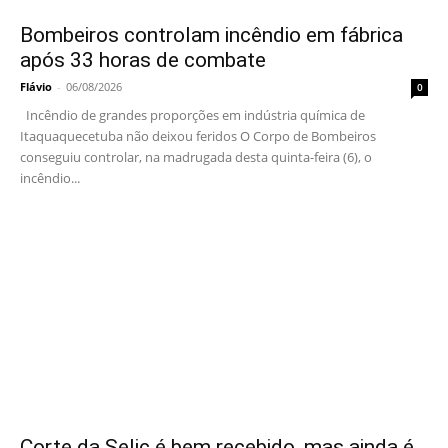
Bombeiros controlam incêndio em fábrica
após 33 horas de combate
Flávio
-
06/08/2026
0
Incêndio de grandes proporções em indústria química de
Itaquaquecetuba não deixou feridos O Corpo de Bombeiros
conseguiu controlar, na madrugada desta quinta-feira (6), o
incêndio...
Corte da Selic é bem recebido, mas ainda é