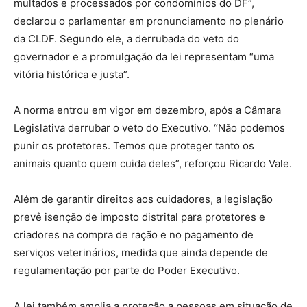
multados e processados por condomínios do DF”,
declarou o parlamentar em pronunciamento no plenário
da CLDF. Segundo ele, a derrubada do veto do
governador e a promulgação da lei representam “uma
vitória histórica e justa”.
A norma entrou em vigor em dezembro, após a Câmara
Legislativa derrubar o veto do Executivo. “Não podemos
punir os protetores. Temos que proteger tanto os
animais quanto quem cuida deles”, reforçou Ricardo Vale.
Além de garantir direitos aos cuidadores, a legislação
prevê isenção de imposto distrital para protetores e
criadores na compra de ração e no pagamento de
serviços veterinários, medida que ainda depende de
regulamentação por parte do Poder Executivo.
A lei também amplia a proteção a pessoas em situação de