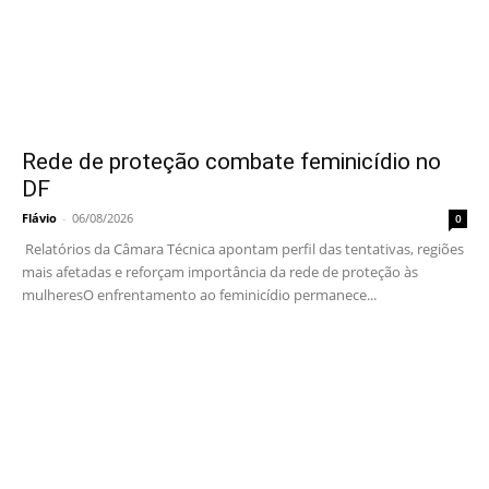
Rede de proteção combate feminicídio no
DF
Flávio
-
06/08/2026
0
Relatórios da Câmara Técnica apontam perfil das tentativas, regiões
mais afetadas e reforçam importância da rede de proteção às
mulheresO enfrentamento ao feminicídio permanece...