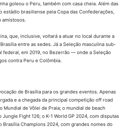
inha goleou o Peru, também com casa cheia. Além das
no estádio brasiliense pela Copa das Confederações,
 amistosos.
, que, inclusive, voltará a atuar no local durante a
rasília entre as sedes. Já a Seleção masculina sub-
al federal, em 2019, no Bezerrão — onde a Seleção
ogos contra Peru e Colômbia.
vocação de Brasília para os grandes eventos. Apenas
largada e a chegada da principal competição off road
to Mundial de Vôlei de Praia; o mundial de beach
 o Jungle Fight 126; o K-1 World GP 2024, com disputas
e o Brasília Champions 2024, com grandes nomes do