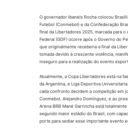
O governador Ibaneis Rocha colocou Brasíl
Futebol (Conmebol) e da Confederação Brasi
final da Libertadores 2025, marcada para o 
Federal (GDF) ocorre após o Governo do Pe
que originalmente receberia a final da Lib
tomada devido à crescente violência, manife
inseguro para a realização do evento esport
Atualmente, a Copa Libertadores está na fa
da Argentina, e Liga Deportiva Universitari
cada confronto decidem a competição em jo
Conmebol, Alejandro Domínguez, e ao presi
Arena BRB Mané Garrincha está totalmente p
segundo maior estádio do Brasil, com capac
porte para sediar esse importante evento 