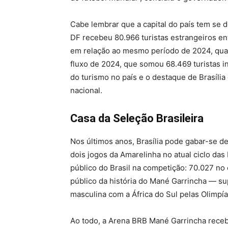
Cabe lembrar que a capital do país tem se d
DF recebeu 80.966 turistas estrangeiros e
em relação ao mesmo período de 2024, quan
fluxo de 2024, que somou 68.469 turistas i
do turismo no país e o destaque de Brasília
nacional.
Casa da Seleção Brasileira
Nos últimos anos, Brasília pode gabar-se de
dois jogos da Amarelinha no atual ciclo das
público do Brasil na competição: 70.027 no
público da história do Mané Garrincha — s
masculina com a África do Sul pelas Olimpí
Ao todo, a Arena BRB Mané Garrincha receb