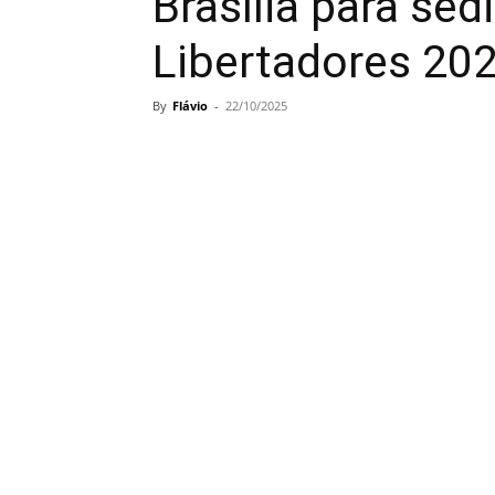
Brasília para sedi
Libertadores 20
By
Flávio
-
22/10/2025