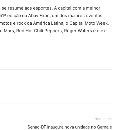
 se resume aos esportes. A capital com a melhor
 51ª edição da Abav Expo, um dos maiores eventos
e motos e rock da América Latina, o Capital Moto Week,
o Mars, Red Hot Chili Peppers, Roger Waters e o ex-
Next article
Senac-DF inaugura nova unidade no Gama e