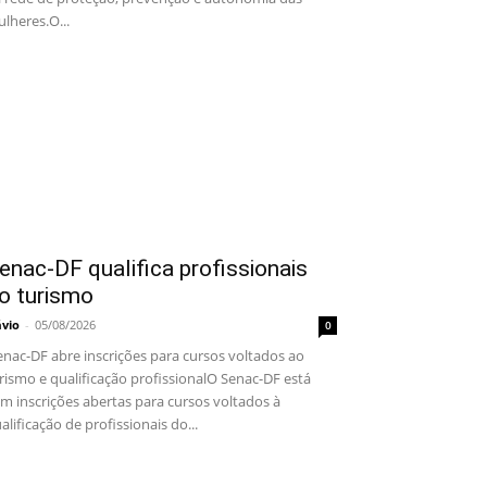
lheres.O...
enac-DF qualifica profissionais
o turismo
ávio
-
05/08/2026
0
nac-DF abre inscrições para cursos voltados ao
rismo e qualificação profissionalO Senac-DF está
m inscrições abertas para cursos voltados à
alificação de profissionais do...