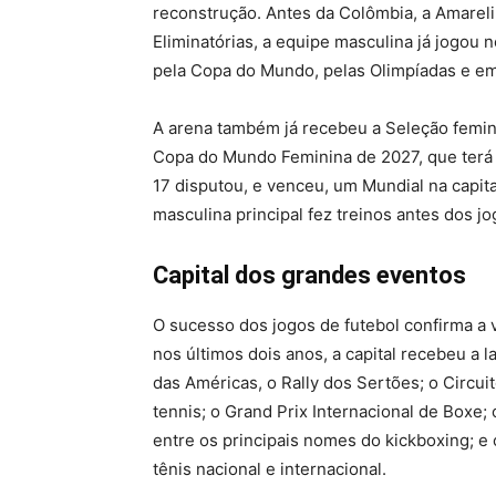
reconstrução. Antes da Colômbia, a Amarel
Eliminatórias, a equipe masculina já jogou 
pela Copa do Mundo, pelas Olimpíadas e em
A arena também já recebeu a Seleção feminina
Copa do Mundo Feminina de 2027, que terá B
17 disputou, e venceu, um Mundial na capit
masculina principal fez treinos antes dos j
Capital dos grandes eventos
O sucesso dos jogos de futebol confirma a 
nos últimos dois anos, a capital recebeu a 
das Américas, o Rally dos Sertões; o Circui
tennis; o Grand Prix Internacional de Boxe;
entre os principais nomes do kickboxing; 
tênis nacional e internacional.