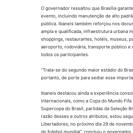
O governador ressaltou que Brasília garante
evento, incluindo manutenção de alto padr
pública. Ibaneis também reforçou nos docum
ampla e qualificada, infraestrutura urbana 
shoppings, restaurantes, hotéis, museus, pa
aeroporto, rodoviária, transporte público e
todos os participantes.
“Trata-se do segundo maior estádio do Bra
portanto, de porte para sediar esse import
Ibaneis destacou ainda a experiência conso
internacionais, como a Copa do Mundo Fifa 
Supercopa do Brasil, partidas da Seleção Br
razão desses e outros atributos, estou segu
Libertadores, no próximo dia 29 de novembr
do futebol mundial”, concluiu o governador.