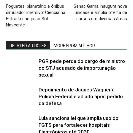
Foguetes, planetário e ônibus
Senac Gama inaugura nova
simulador imersivo: Ciência na
unidade e amplia oferta de
Estrada chega ao Sol
cursos em diversas áreas
Nascente
RELATED ARTICLES
MORE FROM AUTHOR
PGR pede perda do cargo de ministro
do STJ acusado de importunação
sexual
Depoimento de Jaques Wagner à
Polícia Federal é adiado após pedido
da defesa
Lula sanciona lei que amplia uso do
FGTS para fortalecer hospitais
filantrópicos até 2030