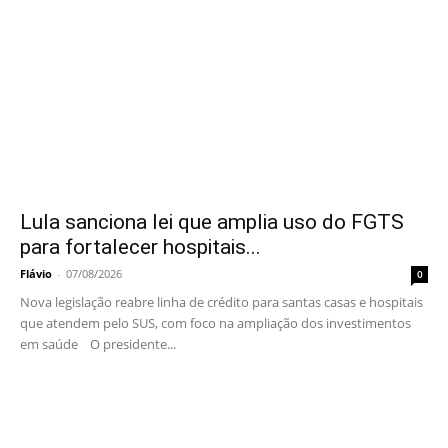
Lula sanciona lei que amplia uso do FGTS
para fortalecer hospitais...
Flávio
-
07/08/2026
0
Nova legislação reabre linha de crédito para santas casas e hospitais
que atendem pelo SUS, com foco na ampliação dos investimentos
em saúde O presidente...