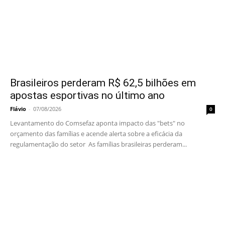
Brasileiros perderam R$ 62,5 bilhões em
apostas esportivas no último ano
Flávio
-
07/08/2026
0
Levantamento do Comsefaz aponta impacto das "bets" no
orçamento das famílias e acende alerta sobre a eficácia da
regulamentação do setor As famílias brasileiras perderam...