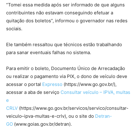
“Tomei essa medida após ser informado de que alguns
contribuintes não estavam conseguindo efetuar a
quitação dos boletos”, informou o governador nas redes
sociais.
Ele também ressaltou que técnicos estão trabalhando
para sanar eventuais falhas no sistema.
Para emitir o boleto, Documento Único de Arrecadação
ou realizar o pagamento via PIX, o dono de veículo deve
acessar o portal
Expresso
(https://www.go.gov.br/),
acessar a aba de serviço
Consultar veículo – IPVA, multas
e
CRLV
(https://www.go.gov.br/servicos/servico/consultar-
veiculo–ipva-multas-e-crlv), ou o site do
Detran-
GO
(www.goias.gov.br/detran).