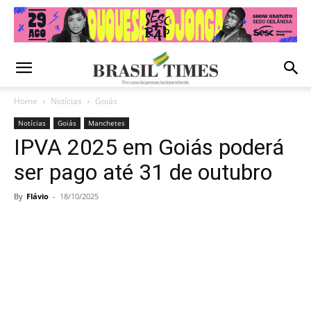
Home
Notícias
Goiás
Notícias
Goiás
Manchetes
IPVA 2025 em Goiás poderá
ser pago até 31 de outubro
By
Flávio
-
18/10/2025