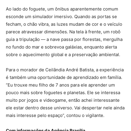
Ao lado do foguete, um ônibus aparentemente comum
esconde um simulador imersivo. Quando as portas se
fecham, o chão vibra, as luzes mudam de cor e o veículo
parece atravessar dimensões. Na tela à frente, um robô
guia a tripulação — a nave passa por florestas, mergulha
no fundo do mar e sobrevoa galáxias, enquanto alerta
sobre o aquecimento global e a preservação ambiental.
Para o morador de Ceilândia André Batista, a experiência
é também uma oportunidade de aprendizado em família.
“Eu trouxe meu filho de 7 anos para ele aprender um
pouco mais sobre foguetes e planetas. Ele se interessa
muito por jogos e videogame, então achei interessante
ele estar dentro desse universo. Vai despertar nele ainda
mais interesse pelo espaço”, contou o vigilante.
Com informações da Agência Brasília