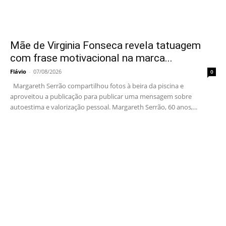
Mãe de Virginia Fonseca revela tatuagem
com frase motivacional na marca...
Flávio
-
07/08/2026
0
Margareth Serrão compartilhou fotos à beira da piscina e
aproveitou a publicação para publicar uma mensagem sobre
autoestima e valorização pessoal. Margareth Serrão, 60 anos,...