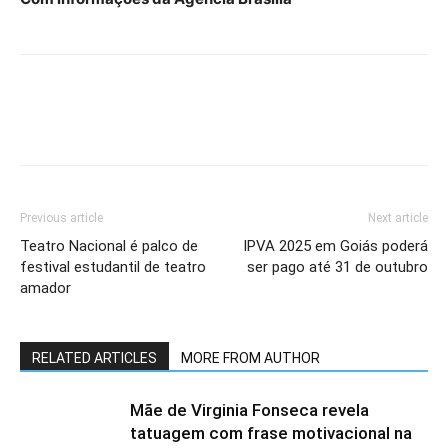
Previous article
Next article
Teatro Nacional é palco de
IPVA 2025 em Goiás poderá
festival estudantil de teatro
ser pago até 31 de outubro
amador
RELATED ARTICLES
MORE FROM AUTHOR
Mãe de Virginia Fonseca revela
tatuagem com frase motivacional na