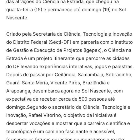
das atrações do Ciência na Estrada, que chegou na
quarta-feira (15) e permanece até domingo (19) no Sol
Nascente.
Criado pela Secretaria de Ciência, Tecnologia e Inovação
do Distrito Federal (Secti-DF) em parceria com o Instituto
de Gestão e Execução de Projetos (Igepex), o Ciência na
Estrada é um projeto itinerante que percorre as cidades
do DF levando experiências interativas, jogos e palestras.
Depois de passar por Ceilândia, Samambaia, Sobradinho,
Guará, Santa Maria, Vicente Pires, Brazlândia e
Arapoanga, desembarca agora no Sol Nascente, com
expectativa de receber cerca de 500 pessoas até
domingo.Segundo o secretário de Ciência, Tecnologia e
Inovação, Rafael Vitorino, o objetivo da iniciativa é
despertar vocações e mostrar que a carreira científica e
tecnológica é um caminho fascinante e acessível,
formando as futuras gerações de inovadores que vão