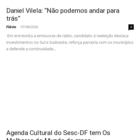
Daniel Vilela: “Não podemos andar para
trás”
Flávio
-
07/08/2026
0
Em entrevista a emissoras de rádio, candidato à reeleição destaca
investimentos no Sul e Sudoeste, reforça parceria com os municípios
e defende a continuidade...
Agenda Cultural do Sesc-DF tem Os