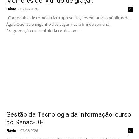
Melhores do Mundo de graça...
Flávio
-
07/08/2026
0
Companhia de comédia fará apresentações em praças públicas de
Água Quente e Engenho das Lages neste fim de semana.
Programação cultural ainda conta com...
Gestão da Tecnologia da Informação: curso
do Senac-DF
Flávio
-
07/08/2026
0