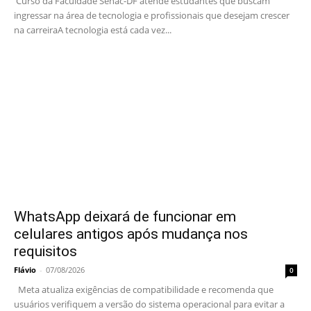
Curso da Faculdade Senac-DF atende estudantes que buscam
ingressar na área de tecnologia e profissionais que desejam crescer
na carreiraA tecnologia está cada vez...
WhatsApp deixará de funcionar em
celulares antigos após mudança nos
requisitos
Flávio
-
07/08/2026
0
Meta atualiza exigências de compatibilidade e recomenda que
usuários verifiquem a versão do sistema operacional para evitar a