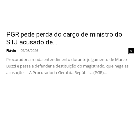
PGR pede perda do cargo de ministro do
STJ acusado de...
Flávio
-
07/08/2026
0
Procuradoria muda entendimento durante julgamento de Marco
Buzzi e passa a defender a destituição do magistrado, que nega as
acusações A Procuradoria-Geral da República (PGR)...