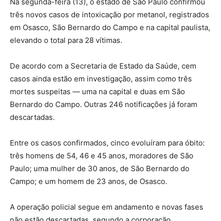
Na segunda-feira (13), o estado de São Paulo confirmou
três novos casos de intoxicação por metanol, registrados
em Osasco, São Bernardo do Campo e na capital paulista,
elevando o total para 28 vítimas.
De acordo com a Secretaria de Estado da Saúde, cem
casos ainda estão em investigação, assim como três
mortes suspeitas — uma na capital e duas em São
Bernardo do Campo. Outras 246 notificações já foram
descartadas.
Entre os casos confirmados, cinco evoluíram para óbito:
três homens de 54, 46 e 45 anos, moradores de São
Paulo; uma mulher de 30 anos, de São Bernardo do
Campo; e um homem de 23 anos, de Osasco.
A operação policial segue em andamento e novas fases
não estão descartadas, segundo a corporação.