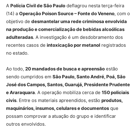
A
Polícia Civil de São Paulo
deflagrou nesta terça-feira
(14) a
Operação Poison Source – Fonte do Veneno
, com o
objetivo de
desmantelar uma rede criminosa envolvida
na produção e comercialização de bebidas alcoólicas
adulteradas
. A investigação é um desdobramento dos
recentes casos de
intoxicação por metanol
registrados
no estado.
Ao todo,
20 mandados de busca e apreensão
estão
sendo cumpridos em
São Paulo, Santo André, Poá, São
José dos Campos, Santos, Guarujá, Presidente Prudente
e Araraquara
. A operação mobiliza cerca de
150 policiais
civis
. Entre os materiais apreendidos, estão
produtos,
maquinários, insumos, celulares e documentos
que
possam comprovar a atuação do grupo e identificar
outros envolvidos.