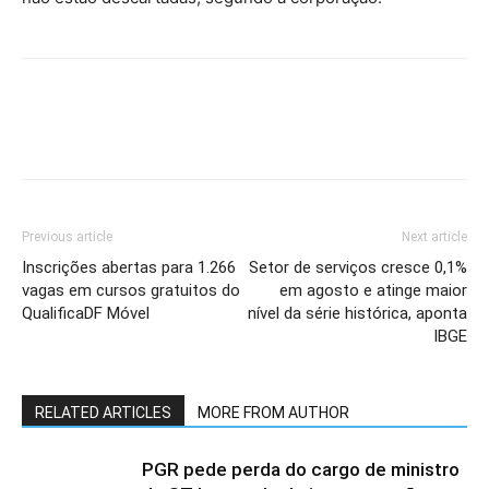
Previous article
Next article
Inscrições abertas para 1.266
Setor de serviços cresce 0,1%
vagas em cursos gratuitos do
em agosto e atinge maior
QualificaDF Móvel
nível da série histórica, aponta
IBGE
RELATED ARTICLES
MORE FROM AUTHOR
PGR pede perda do cargo de ministro