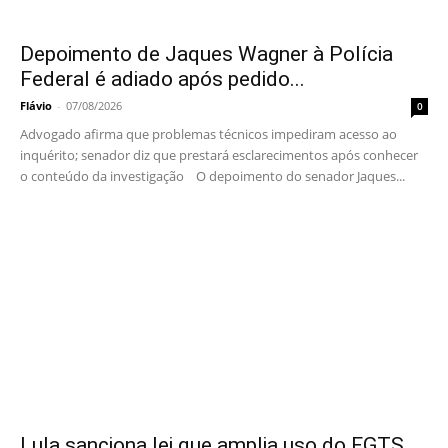
Depoimento de Jaques Wagner à Polícia
Federal é adiado após pedido...
Flávio
-
07/08/2026
0
Advogado afirma que problemas técnicos impediram acesso ao
inquérito; senador diz que prestará esclarecimentos após conhecer
o conteúdo da investigação O depoimento do senador Jaques...
Lula sanciona lei que amplia uso do FGTS