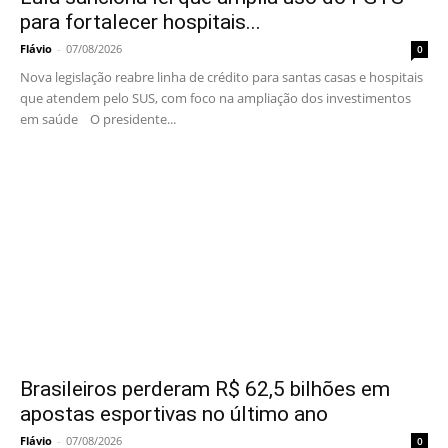
para fortalecer hospitais...
Flávio
-
07/08/2026
0
Nova legislação reabre linha de crédito para santas casas e hospitais
que atendem pelo SUS, com foco na ampliação dos investimentos
em saúde O presidente...
Brasileiros perderam R$ 62,5 bilhões em
apostas esportivas no último ano
Flávio
-
07/08/2026
0