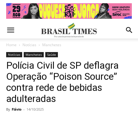
Home
Notícias
Manchetes
Notícias
Manchetes
Saúde
Polícia Civil de SP deflagra
Operação “Poison Source”
contra rede de bebidas
adulteradas
By
Flávio
-
14/10/2025